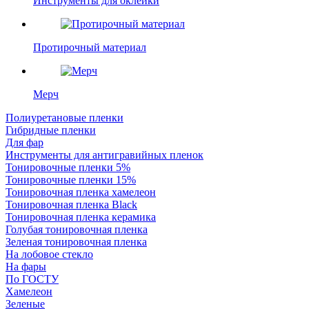
Инструменты для оклейки
Протирочный материал
Мерч
Полиуретановые пленки
Гибридные пленки
Для фар
Инструменты для антигравийных пленок
Тонировочные пленки 5%
Тонировочные пленки 15%
Тонировочная пленка хамелеон
Тонировочная пленка Black
Тонировочная пленка керамика
Голубая тонировочная пленка
Зеленая тонировочная пленка
На лобовое стекло
На фары
По ГОСТУ
Хамелеон
Зеленые