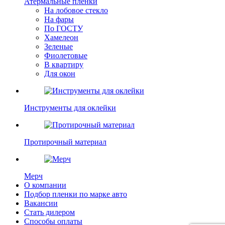
Атермальные пленки
На лобовое стекло
На фары
По ГОСТУ
Хамелеон
Зеленые
Фиолетовые
В квартиру
Для окон
Инструменты для оклейки
Протирочный материал
Мерч
О компании
Подбор пленки по марке авто
Вакансии
Стать дилером
Способы оплаты