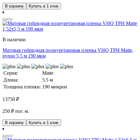
В корзину
Купить в 1 клик
В наличии
Матовая гибридная полиуретановая пленка VHQ TPH Matte,
рулон 5,5 м 190 мкм
Серия:
Matte
Длина:
5.5 м
Толщина пленки:
190 микрон
13750
₽
250 ₽ пог. м.
В корзину
Купить в 1 клик