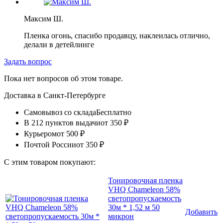
Максим Ш.
Пленка огонь, спасибо продавцу, наклеилась отлично,
делали в детейлинге
Задать вопрос
Пока нет вопросов об этом товаре.
Доставка в
Санкт-Петербурге
Самовывоз со склада
Бесплатно
В 212 пунктов выдачи
от 350 ₽
Курьером
от 500 ₽
Почтой России
от 350 ₽
С этим товаром покупают:
Тонировочная пленка
VHQ Chameleon 58%
светопропускаемость
30м * 1,52 м 50
Добавить
микрон