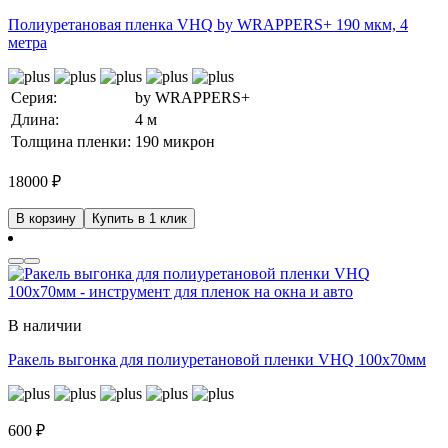
Полиуретановая пленка VHQ by WRAPPERS+ 190 мкм, 4
метра
Серия:
by WRAPPERS+
Длина:
4 м
Толщина пленки:
190 микрон
18000
₽
В корзину
Купить в 1 клик
В наличии
Ракель выгонка для полиуретановой пленки VHQ 100х70мм
600
₽