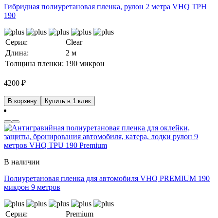
Гибридная полиуретановая пленка, рулон 2 метра VHQ TPH
190
Серия:
Clear
Длина:
2 м
Толщина пленки:
190 микрон
4200
₽
В корзину
Купить в 1 клик
В наличии
Полиуретановая пленка для автомобиля VHQ PREMIUM 190
микрон 9 метров
Серия:
Premium