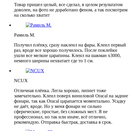
Товар пришел целый, все сделал, в целом результатом
доволен, на фото не доработано феном, а так посмотрим
на сколько хватит
Рамиль М.
Получил плёнку, сразу наклеил на фары. Клеил первый
раз, вроде все хорошо получилось. После поклейки
ушли все мелкие царапины. Клеил на шакман х3000,
немного ширины нехватает где то 1 см.
NCUX
Отличная плёнка. Легла хорошо, липнет тоже
замечательно. Клеил поверх виниловой Oracal на задние
фонари, так как Oracal царапается моментально. Усадку
не даёт, вроде. Но у меня фонари не сильно
сферические, простые, без сложных мест. Я не
профессионал, но так или иначе, всё отлично,
рекомендую. Отправка быстрая, доставка в срок.