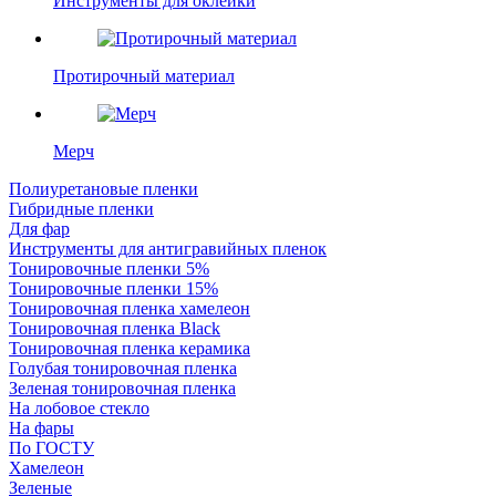
Инструменты для оклейки
Протирочный материал
Мерч
Полиуретановые пленки
Гибридные пленки
Для фар
Инструменты для антигравийных пленок
Тонировочные пленки 5%
Тонировочные пленки 15%
Тонировочная пленка хамелеон
Тонировочная пленка Black
Тонировочная пленка керамика
Голубая тонировочная пленка
Зеленая тонировочная пленка
На лобовое стекло
На фары
По ГОСТУ
Хамелеон
Зеленые