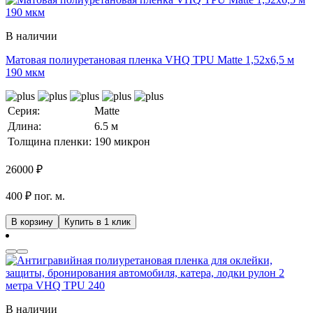
В наличии
Матовая полиуретановая пленка VHQ TPU Matte 1,52х6,5 м
190 мкм
Серия:
Matte
Длина:
6.5 м
Толщина пленки:
190 микрон
26000
₽
400 ₽ пог. м.
В корзину
Купить в 1 клик
В наличии