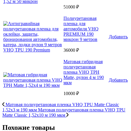
51000 ₽
Полиуретановая
пленка для
автомобиля VHQ
PREMIUM 190
Добавить
микрон 9 метров
36000 ₽
Матовая гибридная
полиуретановая
пленка VHQ TPH
Matte, рулон 4 м 190
Добавить
мкм
10000 ₽
Матовая полиуретановая пленка VHQ TPU Matte Classic
1,52х3 м 190 мкм
Матовая полиуретановая пленка VHQ TPU
Matte Classic 1,52х10 м 190 мкм
Похожие товары