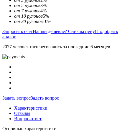
от 3 рулонов
2%
от 5 рулонов
3%
от 7 рулонов
4%
от 10 рулонов
5%
от 30 рулонов
10%
Запросить счёт
Нашли дешевле? Снизим цену!
Подобрать
аналог
2077 человек интересовались за последние 6 месяцев
Задать вопрос
Задать вопрос
Характеристики
Отзывы
Вопрос-ответ
Основные характеристики