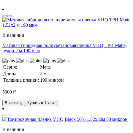
В наличии
Матовая гибридная полиуретановая пленка VHQ TPH Matte,
рулон 2 м 190 мкм
Серия:
Matte
Длина:
2 м
Толщина пленки:
190 микрон
5000
₽
В корзину
Купить в 1 клик
В наличии