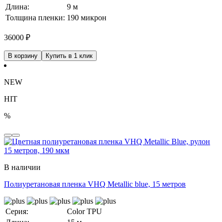
Длина:
9 м
Толщина пленки:
190 микрон
36000
₽
В корзину
Купить в 1 клик
NEW
HIT
%
В наличии
Полиуретановая пленка VHQ Metallic blue, 15 метров
Серия:
Color TPU