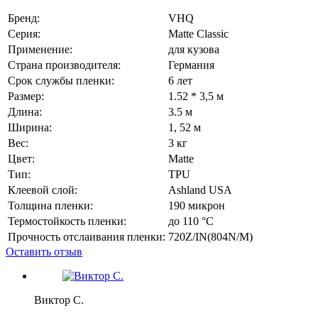
Бренд:
VHQ
Серия:
Matte Classic
Применение:
для кузова
Страна производителя:
Германия
Срок службы пленки:
6 лет
Размер:
1.52 * 3,5 м
Длина:
3.5 м
Ширина:
1, 52 м
Вес:
3 кг
Цвет:
Matte
Тип:
TPU
Клеевой слой:
Ashland USA
Толщина пленки:
190 микрон
Термостойкость пленки:
до 110 °C
Прочность отслаивания пленки:
720Z/IN(804N/M)
Оставить отзыв
Виктор С.