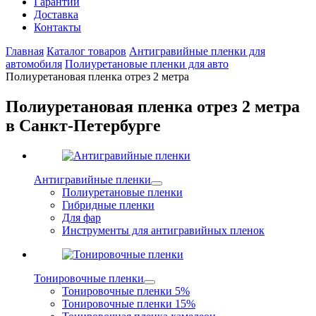
Гарантии
Доставка
Контакты
Главная
Каталог товаров
Антигравийные пленки для
автомобиля
Полиуретановые пленки для авто
Полиуретановая пленка отрез 2 метра
Полиуретановая пленка отрез 2 метра
в Санкт-Петербурге
Антигравийные пленки
Полиуретановые пленки
Гибридные пленки
Для фар
Инструменты для антигравийных пленок
Тонировочные пленки
Тонировочные пленки 5%
Тонировочные пленки 15%