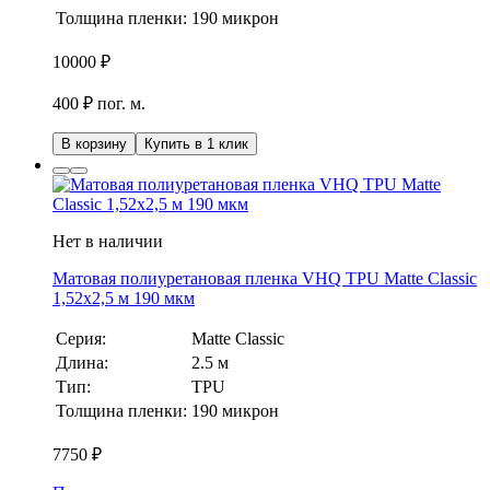
Толщина пленки:
190 микрон
10000
₽
400 ₽ пог. м.
В корзину
Купить в 1 клик
Нет в наличии
Матовая полиуретановая пленка VHQ TPU Matte Classic
1,52х2,5 м 190 мкм
Серия:
Matte Classic
Длина:
2.5 м
Тип:
TPU
Толщина пленки:
190 микрон
7750
₽