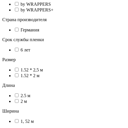
by WRAPPERS
by WRAPPERS+
Страна производителя
Германия
Срок службы пленки
6 лет
Размер
1.52 * 2,5 м
1.52 * 2 м
Длина
2.5 м
2 м
Ширина
1, 52 м