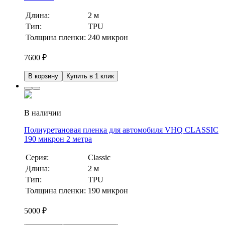
Длина:
2 м
Тип:
TPU
Толщина пленки:
240 микрон
7600
₽
В корзину
Купить в 1 клик
В наличии
Полиуретановая пленка для автомобиля VHQ CLASSIC
190 микрон 2 метра
Серия:
Classic
Длина:
2 м
Тип:
TPU
Толщина пленки:
190 микрон
5000
₽