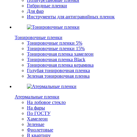
Полиуретановые пленки
Гибридные пленки
Для фар
Инструменты для антигравийных пленок
Тонировочные пленки
Тонировочные пленки 5%
Тонировочные пленки 15%
Тонировочная пленка хамелеон
Тонировочная пленка Black
Тонировочная пленка керамика
Голубая тонировочная пленка
Зеленая тонировочная пленка
Атермальные пленки
На лобовое стекло
На фары
По ГОСТУ
Хамелеон
Зеленые
Фиолетовые
В квартиру