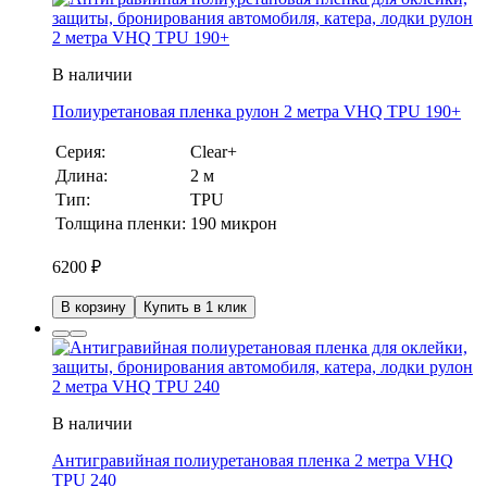
В наличии
Полиуретановая пленка рулон 2 метра VHQ TPU 190+
Серия:
Clear+
Длина:
2 м
Тип:
TPU
Толщина пленки:
190 микрон
6200
₽
В корзину
Купить в 1 клик
В наличии
Антигравийная полиуретановая пленка 2 метра VHQ
TPU 240