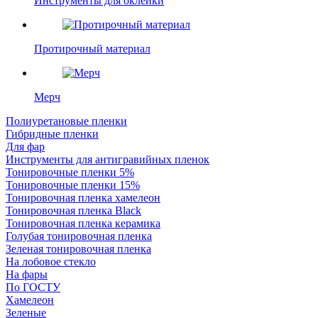
Инструменты для оклейки
Протирочный материал
Мерч
Полиуретановые пленки
Гибридные пленки
Для фар
Инструменты для антигравийных пленок
Тонировочные пленки 5%
Тонировочные пленки 15%
Тонировочная пленка хамелеон
Тонировочная пленка Black
Тонировочная пленка керамика
Голубая тонировочная пленка
Зеленая тонировочная пленка
На лобовое стекло
На фары
По ГОСТУ
Хамелеон
Зеленые