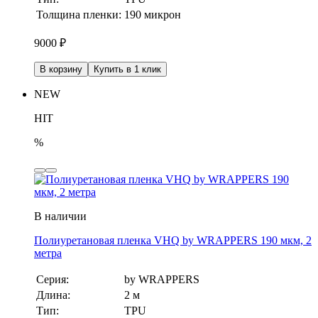
Толщина пленки:
190 микрон
9000
₽
В корзину
Купить в 1 клик
NEW
HIT
%
В наличии
Полиуретановая пленка VHQ by WRAPPERS 190 мкм, 2
метра
Серия:
by WRAPPERS
Длина:
2 м
Тип:
TPU