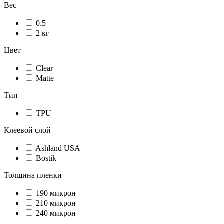
Вес
0.5
2 кг
Цвет
Сlear
Matte
Тип
TPU
Клеевой слой
Ashland USA
Bostik
Толщина пленки
190 микрон
210 микрон
240 микрон