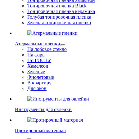
Тонировочная пленка хамелеон
Тонировочная пленка Black
Тонировочная пленка керамика
Голубая тонировочная пленка
Зеленая тонировочная пленка
Атермальные пленки
На лобовое стекло
На фары
По ГОСТУ
Хамелеон
Зеленые
Фиолетовые
В квартиру
Для окон
Инструменты для оклейки
Протирочный материал