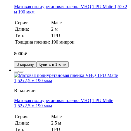
Матовая полиуретановая пленка VHQ TPU Matte 1,52х2
м 190 мкм
Серия:
Matte
Длина:
2 м
Тип:
TPU
Толщина пленки:
190 микрон
8000
₽
В корзину
Купить в 1 клик
В наличии
Матовая полиуретановая пленка VHQ TPU Matte
1,52х2,5 м 190 мкм
Серия:
Matte
Длина:
2.5 м
Тип:
TPU