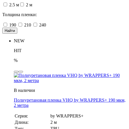
2.5 м
2 м
Толщина пленки:
190
210
240
Найти
NEW
HIT
%
В наличии
Полиуретановая пленка VHQ by WRAPPERS+ 190 мкм,
2 метра
Серия:
by WRAPPERS+
Длина:
2 м
Тип:
TPU