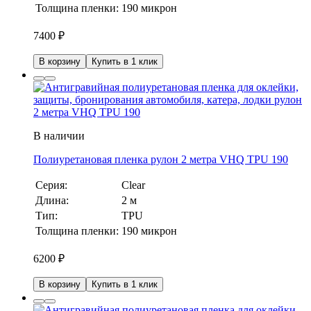
Толщина пленки:
190 микрон
7400
₽
В корзину
Купить в 1 клик
В наличии
Полиуретановая пленка рулон 2 метра VHQ TPU 190
Серия:
Clear
Длина:
2 м
Тип:
TPU
Толщина пленки:
190 микрон
6200
₽
В корзину
Купить в 1 клик