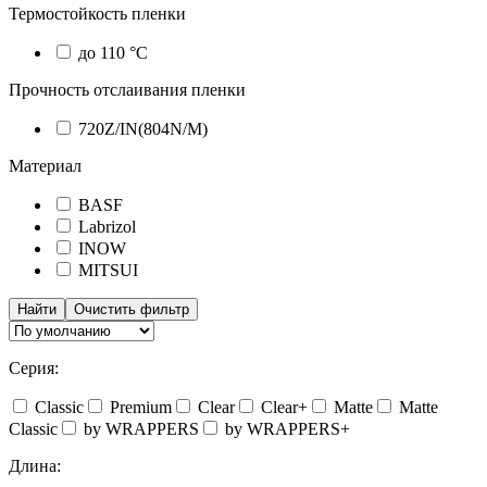
Термостойкость пленки
до 110 °C
Прочность отслаивания пленки
720Z/IN(804N/M)
Материал
BASF
Labrizol
INOW
MITSUI
Найти
Очистить фильтр
Серия:
Classic
Premium
Clear
Clear+
Matte
Matte
Classic
by WRAPPERS
by WRAPPERS+
Длина: