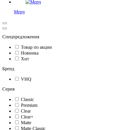
Мерч
Спецпредложения
Товар по акции
Новинка
Хит
Бренд
VHQ
Серия
Classic
Premium
Clear
Clear+
Matte
Matte Classic