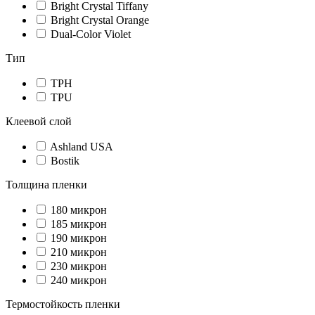
Bright Crystal Tiffany
Bright Crystal Orange
Dual-Color Violet
Тип
TPH
TPU
Клеевой слой
Ashland USA
Bostik
Толщина пленки
180 микрон
185 микрон
190 микрон
210 микрон
230 микрон
240 микрон
Термостойкость пленки