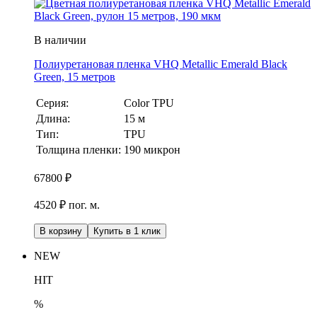
В наличии
Полиуретановая пленка VHQ Metallic Emerald Black
Green, 15 метров
Серия:
Color TPU
Длина:
15 м
Тип:
TPU
Толщина пленки:
190 микрон
67800
₽
4520 ₽ пог. м.
В корзину
Купить в 1 клик
NEW
HIT
%