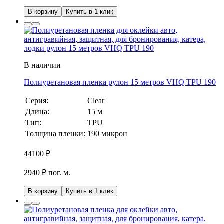
В корзину
Купить в 1 клик
В наличии
Полиуретановая пленка рулон 15 метров VHQ TPU 190
Серия:
Clear
Длина:
15 м
Тип:
TPU
Толщина пленки:
190 микрон
44100
₽
2940 ₽ пог. м.
В корзину
Купить в 1 клик