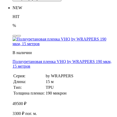
NEW
HIT
%
В наличии
Полиуретановая пленка VHQ by WRAPPERS 190 мкм,
15 метров
Серия:
by WRAPPERS
Длина:
15 м
Тип:
TPU
Толщина пленки:
190 микрон
49500
₽
3300 ₽ пог. м.