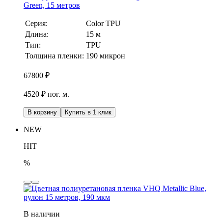
Green, 15 метров
Серия:
Color TPU
Длина:
15 м
Тип:
TPU
Толщина пленки:
190 микрон
67800
₽
4520 ₽ пог. м.
В корзину
Купить в 1 клик
NEW
HIT
%
В наличии