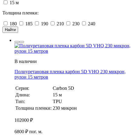
15 м
Толщина пленки:
180
185
190
210
230
240
Найти
В наличии
Полиуретановая пленка карбон 5D VHQ 230 микрон,
рулон 15 метров
Серия:
Carbon 5D
Длина:
15 м
Тип:
TPU
Толщина пленки:
230 микрон
102000
₽
6800 ₽ пог. м.