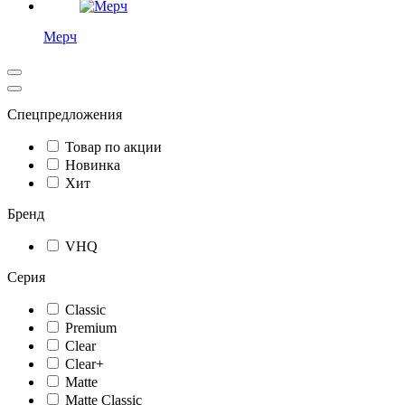
Мерч
Спецпредложения
Товар по акции
Новинка
Хит
Бренд
VHQ
Серия
Classic
Premium
Clear
Clear+
Matte
Matte Classic