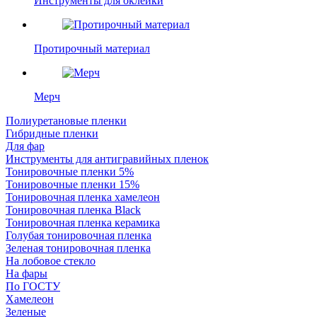
Инструменты для оклейки
Протирочный материал
Мерч
Полиуретановые пленки
Гибридные пленки
Для фар
Инструменты для антигравийных пленок
Тонировочные пленки 5%
Тонировочные пленки 15%
Тонировочная пленка хамелеон
Тонировочная пленка Black
Тонировочная пленка керамика
Голубая тонировочная пленка
Зеленая тонировочная пленка
На лобовое стекло
На фары
По ГОСТУ
Хамелеон
Зеленые