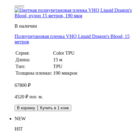
В наличии
Полиуретановая пленка VHQ Liquid Dragon's Blood, 15
метров
Серия:
Color TPU
Длина:
15 м
Тип:
TPU
Толщина пленки:
190 микрон
67800
₽
4520 ₽ пог. м.
В корзину
Купить в 1 клик
NEW
HIT