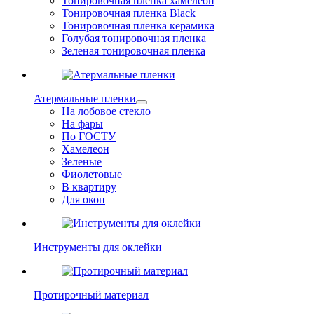
Тонировочная пленка хамелеон
Тонировочная пленка Black
Тонировочная пленка керамика
Голубая тонировочная пленка
Зеленая тонировочная пленка
Атермальные пленки
На лобовое стекло
На фары
По ГОСТУ
Хамелеон
Зеленые
Фиолетовые
В квартиру
Для окон
Инструменты для оклейки
Протирочный материал