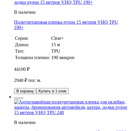
В наличии
Полиуретановая пленка рулон 15 метров VHQ TPU
190+
Серия:
Clear+
Длина:
15 м
Тип:
TPU
Толщина пленки:
190 микрон
44100
₽
2940 ₽ пог. м.
В корзину
Купить в 1 клик
В наличии