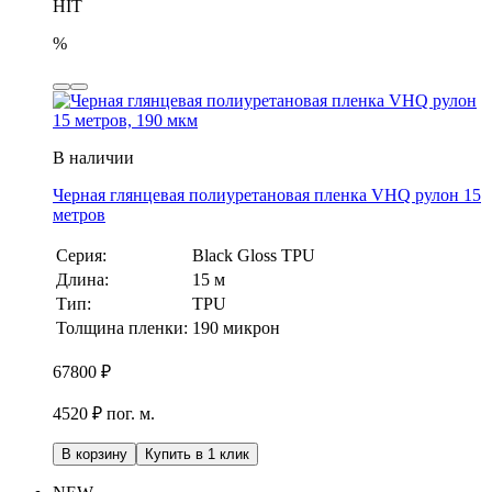
HIT
%
В наличии
Черная глянцевая полиуретановая пленка VHQ рулон 15
метров
Серия:
Black Gloss TPU
Длина:
15 м
Тип:
TPU
Толщина пленки:
190 микрон
67800
₽
4520 ₽ пог. м.
В корзину
Купить в 1 клик