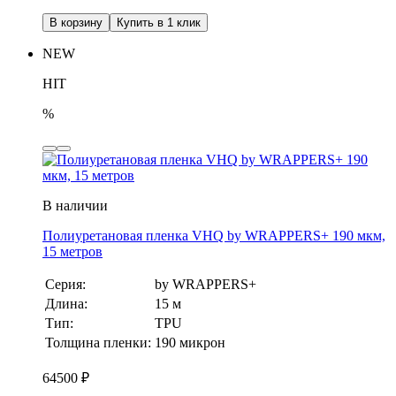
В корзину
Купить в 1 клик
NEW
HIT
%
В наличии
Полиуретановая пленка VHQ by WRAPPERS+ 190 мкм,
15 метров
Серия:
by WRAPPERS+
Длина:
15 м
Тип:
TPU
Толщина пленки:
190 микрон
64500
₽