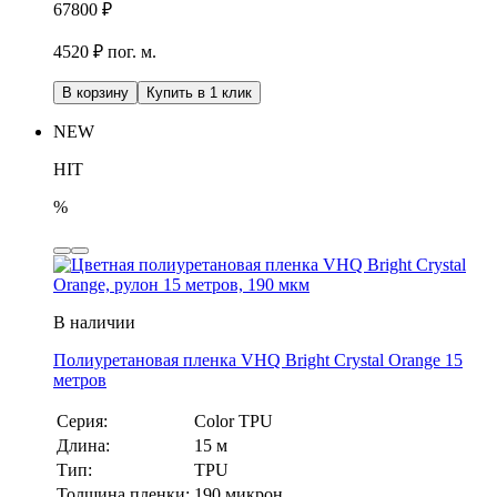
67800
₽
4520 ₽ пог. м.
В корзину
Купить в 1 клик
NEW
HIT
%
В наличии
Полиуретановая пленка VHQ Bright Crystal Orange 15
метров
Серия:
Color TPU
Длина:
15 м
Тип:
TPU
Толщина пленки:
190 микрон