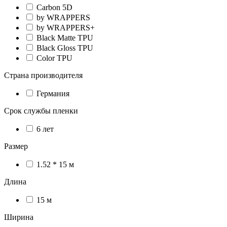
Carbon 5D
by WRAPPERS
by WRAPPERS+
Black Matte TPU
Black Gloss TPU
Color TPU
Страна производителя
Германия
Срок службы пленки
6 лет
Размер
1.52 * 15 м
Длина
15 м
Ширина