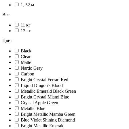
1, 52 м
Вес
11 кг
12 кг
Цвет
Black
Сlear
Matte
Nardo Gray
Carbon
Bright Crystal Ferrari Red
Liquid Dragon's Blood
Metallic Emerald Black Green
Bright Crystal Miami Blue
Crystal Apple Green
Metallic Blue
Bright Metallic Mamba Green
Blue Violet Shining Diamond
Bright Metallic Emerald