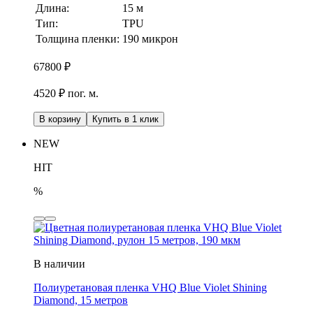
Длина:
15 м
Тип:
TPU
Толщина пленки:
190 микрон
67800
₽
4520 ₽ пог. м.
В корзину
Купить в 1 клик
NEW
HIT
%
В наличии
Полиуретановая пленка VHQ Blue Violet Shining
Diamond, 15 метров