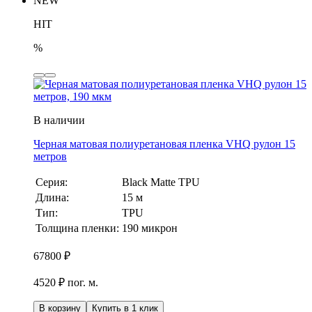
NEW
HIT
%
В наличии
Черная матовая полиуретановая пленка VHQ рулон 15
метров
Серия:
Black Matte TPU
Длина:
15 м
Тип:
TPU
Толщина пленки:
190 микрон
67800
₽
4520 ₽ пог. м.
В корзину
Купить в 1 клик