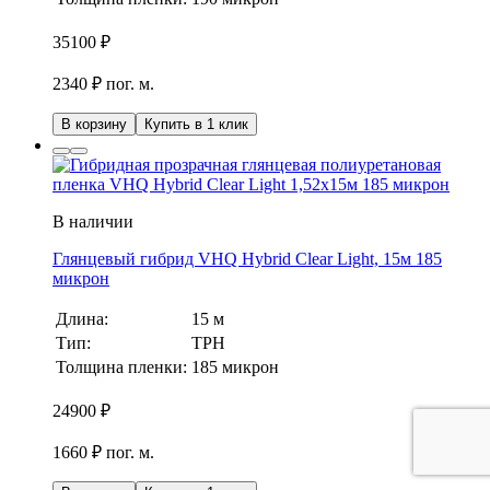
35100
₽
2340 ₽ пог. м.
В корзину
Купить в 1 клик
В наличии
Глянцевый гибрид VHQ Hybrid Clear Light, 15м 185
микрон
Длина:
15 м
Тип:
TPH
Толщина пленки:
185 микрон
24900
₽
1660 ₽ пог. м.