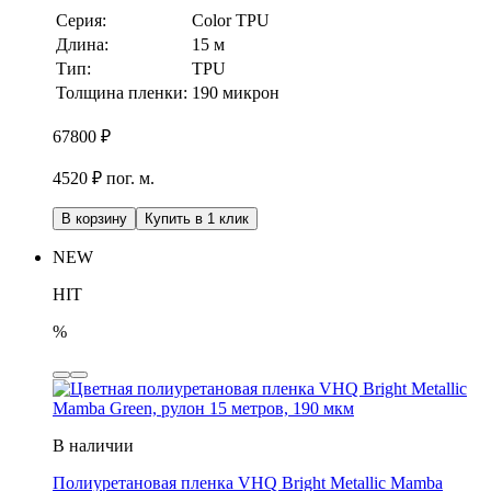
Серия:
Color TPU
Длина:
15 м
Тип:
TPU
Толщина пленки:
190 микрон
67800
₽
4520 ₽ пог. м.
В корзину
Купить в 1 клик
NEW
HIT
%
В наличии
Полиуретановая пленка VHQ Bright Metallic Mamba