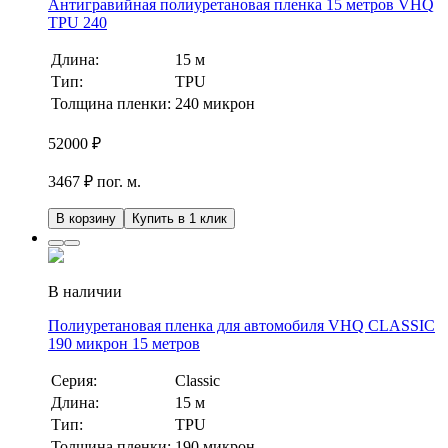
Антигравийная полиуретановая пленка 15 метров VHQ
TPU 240
Длина:
15 м
Тип:
TPU
Толщина пленки:
240 микрон
52000
₽
3467 ₽ пог. м.
В корзину
Купить в 1 клик
В наличии
Полиуретановая пленка для автомобиля VHQ CLASSIC
190 микрон 15 метров
Серия:
Classic
Длина:
15 м
Тип:
TPU
Толщина пленки:
190 микрон