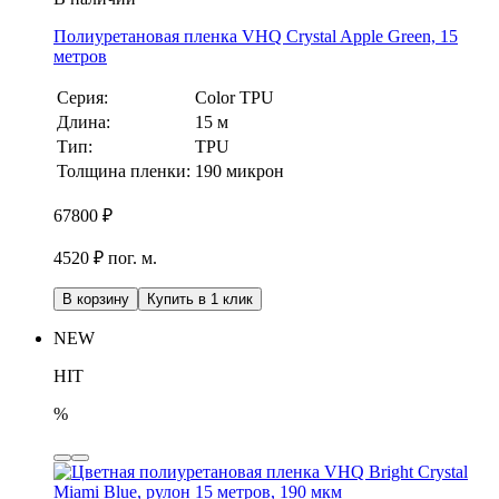
Полиуретановая пленка VHQ Crystal Apple Green, 15
метров
Серия:
Color TPU
Длина:
15 м
Тип:
TPU
Толщина пленки:
190 микрон
67800
₽
4520 ₽ пог. м.
В корзину
Купить в 1 клик
NEW
HIT
%