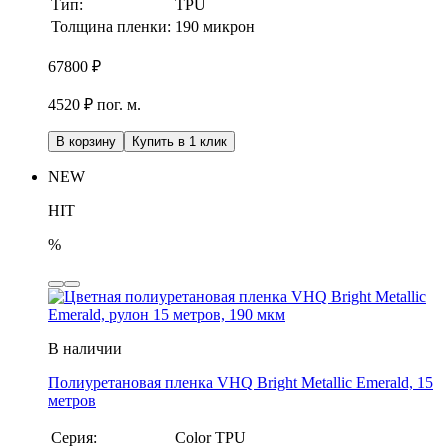
Тип:
TPU
Толщина пленки:
190 микрон
67800
₽
4520 ₽ пог. м.
В корзину
Купить в 1 клик
NEW
HIT
%
В наличии
Полиуретановая пленка VHQ Bright Metallic Emerald, 15
метров
Серия:
Color TPU