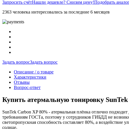
Запросить счёт
Нашли дешевле? Снизим цену!
Подобрать анало
2363 человека интересовались за последние 6 месяцев
Задать вопрос
Задать вопрос
Описание / о товаре
Характеристики
Отзывы
Вопрос-ответ
Купить атермальную тонировку SunTek
SunTek Carbon XP 80% - атермальная плёнка отлично подходит 
требованиям ГОСТа, поэтому у сотрудников ГИБДД не возникнет
светопропускная способность составляет 80%, а воздействие у
солнце.