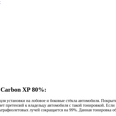
г
 Carbon XP 80%:
для установки на лобовое и боковые стёкла автомобиля. Покрыт
 претензий к владельцу автомобиля с такой тонировкой. Если г
льтрафиолетовых лучей сокращается на 99%. Данная тонировка о