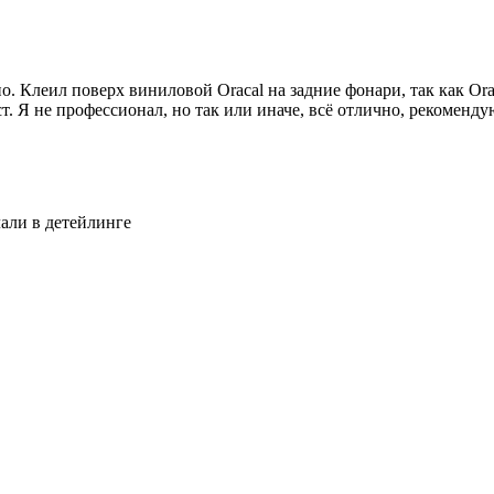
. Клеил поверх виниловой Oracal на задние фонари, так как Orac
. Я не профессионал, но так или иначе, всё отлично, рекоменду
лали в детейлинге