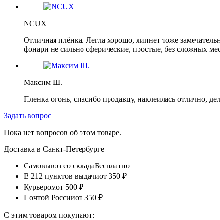
NCUX
Отличная плёнка. Легла хорошо, липнет тоже замечательно
фонари не сильно сферические, простые, без сложных мест
Максим Ш.
Пленка огонь, спасибо продавцу, наклеилась отлично, де
Задать вопрос
Пока нет вопросов об этом товаре.
Доставка в
Санкт-Петербурге
Самовывоз со склада
Бесплатно
В 212 пунктов выдачи
от 350 ₽
Курьером
от 500 ₽
Почтой России
от 350 ₽
С этим товаром покупают: