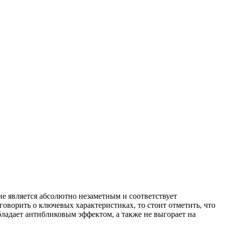
ие является абсолютно незаметным и соответствует
оворить о ключевых характеристиках, то стоит отметить, что
бладает антибликовым эффектом, а также не выгорает на