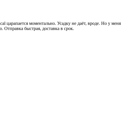
al царапается моментально. Усадку не даёт, вроде. Но у меня
ю. Отправка быстрая, доставка в срок.