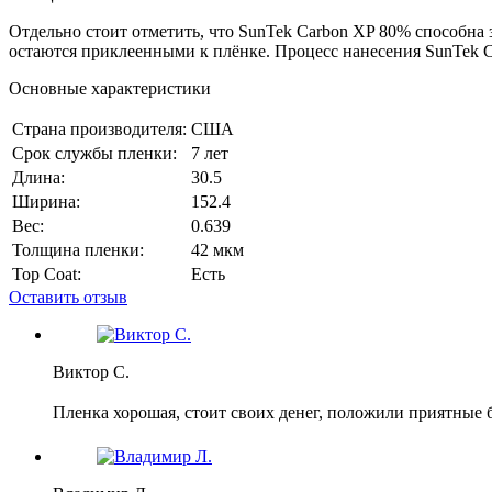
Отдельно стоит отметить, что SunTek Carbon XP 80% способна 
остаются приклеенными к плёнке. Процесс нанесения SunTek C
Основные характеристики
Страна производителя:
США
Срок службы пленки:
7 лет
Длина:
30.5
Ширина:
152.4
Вес:
0.639
Толщина пленки:
42 мкм
Top Coat:
Есть
Оставить отзыв
Виктор С.
Пленка хорошая, стоит своих денег, положили приятные 