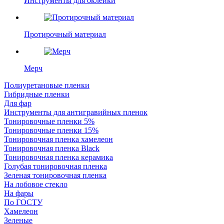
Инструменты для оклейки
Протирочный материал
Мерч
Полиуретановые пленки
Гибридные пленки
Для фар
Инструменты для антигравийных пленок
Тонировочные пленки 5%
Тонировочные пленки 15%
Тонировочная пленка хамелеон
Тонировочная пленка Black
Тонировочная пленка керамика
Голубая тонировочная пленка
Зеленая тонировочная пленка
На лобовое стекло
На фары
По ГОСТУ
Хамелеон
Зеленые