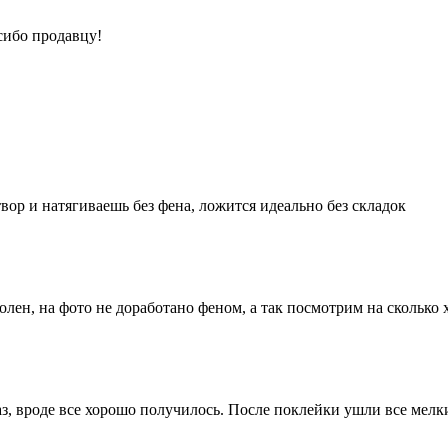
сибо продавцу!
вор и натягиваешь без фена, ложится идеально без складок
олен, на фото не доработано феном, а так посмотрим на сколько
аз, вроде все хорошо получилось. После поклейки ушли все ме