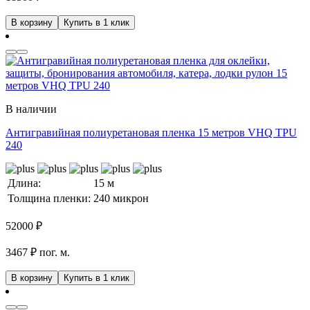
В корзину
Купить в 1 клик
В наличии
Антигравийная полиуретановая пленка 15 метров VHQ TPU
240
Длина:
15 м
Толщина пленки:
240 микрон
52000
₽
3467 ₽ пог. м.
В корзину
Купить в 1 клик