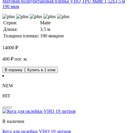
Матовая полиуретановая пленка VHQ TPU Matte 1,52х3,5 м
190 мкм
Серия:
Matte
Длина:
3.5 м
Толщина пленки:
190 микрон
14000
₽
400 ₽ пог. м.
В корзину
Купить в 1 клик
NEW
HIT
В наличии
Кега для оклейки VHQ 19 литров