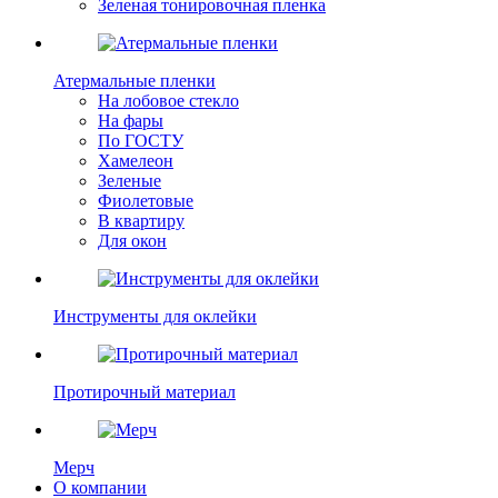
Зеленая тонировочная пленка
Атермальные пленки
На лобовое стекло
На фары
По ГОСТУ
Хамелеон
Зеленые
Фиолетовые
В квартиру
Для окон
Инструменты для оклейки
Протирочный материал
Мерч
О компании