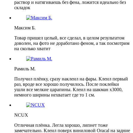
раствор и натягиваешь без фена, ложится идеально без
складок
Максим Б.
Товар пришел целый, все сделал, в целом результатом
доволен, на фото не доработано феном, а так посмотрим
на сколько хватит
Рамиль М.
Получил плёнку, сразу наклеил на фары. Клеил первый
раз, вроде все хорошо получилось. После поклейки
ушли все мелкие царапины. Клеил на шакман х3000,
немного ширины нехватает где то 1 см.
NCUX
Отличная плёнка. Легла хорошо, липнет тоже
замечательно. Клеил поверх виниловой Oracal на задние