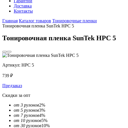
Гарантии
Доставка
Контакты
Главная
Каталог товаров
Тонировочные пленки
Тонировочная пленка SunTek HPC 5
Тонировочная пленка SunTek HPC 5
Артикул:
HPC 5
739
₽
Предзаказ
Скидки за опт
от 3 рулонов
2%
от 5 рулонов
3%
от 7 рулонов
4%
от 10 рулонов
5%
от 30 рулонов
10%