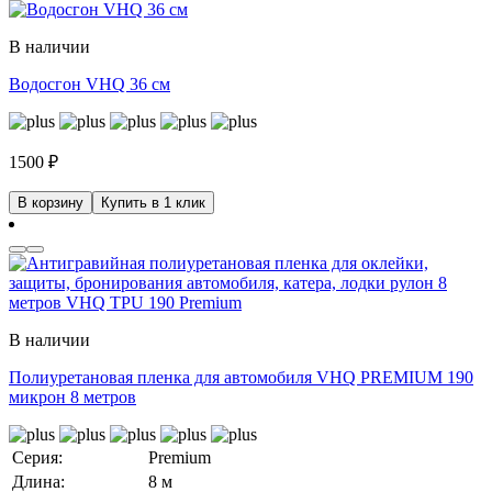
В наличии
Водосгон VHQ 36 см
1500
₽
В корзину
Купить в 1 клик
В наличии
Полиуретановая пленка для автомобиля VHQ PREMIUM 190
микрон 8 метров
Серия:
Premium
Длина:
8 м