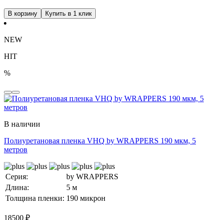
В корзину
Купить в 1 клик
NEW
HIT
%
В наличии
Полиуретановая пленка VHQ by WRAPPERS 190 мкм, 5
метров
Серия:
by WRAPPERS
Длина:
5 м
Толщина пленки:
190 микрон
18500
₽