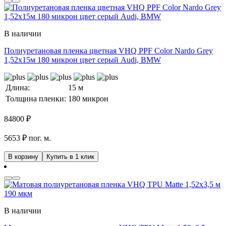
В наличии
Полиуретановая пленка цветная VHQ PPF Color Nardo Grey
1,52х15м 180 микрон цвет серый Audi, BMW
Длина:
15 м
Толщина пленки:
180 микрон
84800
₽
5653 ₽ пог. м.
В корзину
Купить в 1 клик
В наличии