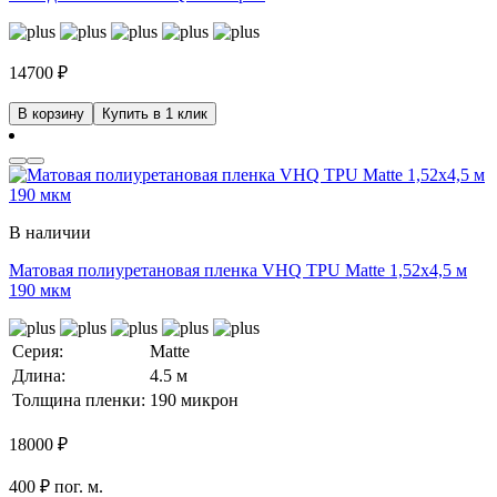
14700
₽
В корзину
Купить в 1 клик
В наличии
Матовая полиуретановая пленка VHQ TPU Matte 1,52х4,5 м
190 мкм
Серия:
Matte
Длина:
4.5 м
Толщина пленки:
190 микрон
18000
₽
400 ₽ пог. м.