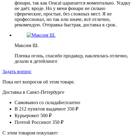
фонари, так как Oracal царапается моментально. Усадку
не даёт, вроде. Но у меня фонари не сильно
сферические, простые, без сложных мест. Я не
профессионал, но так или иначе, всё отлично,
рекомендую. Отправка быстрая, доставка в срок.
Максим Ш.
Пленка огонь, спасибо продавцу, наклеилась отлично,
делали в детейлинге
Задать вопрос
Пока нет вопросов об этом товаре.
Доставка в
Санкт-Петербурге
Самовывоз со склада
Бесплатно
В 212 пунктов выдачи
от 350 ₽
Курьером
от 500 ₽
Почтой России
от 350 ₽
С этим товаром покупают: