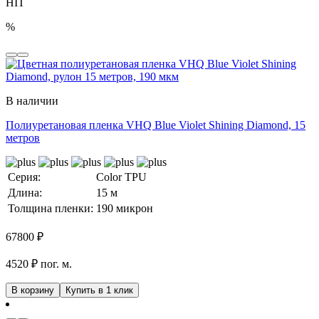
HIT
%
В наличии
Полиуретановая пленка VHQ Blue Violet Shining Diamond, 15
метров
Серия:
Color TPU
Длина:
15 м
Толщина пленки:
190 микрон
67800
₽
4520 ₽ пог. м.
В корзину
Купить в 1 клик