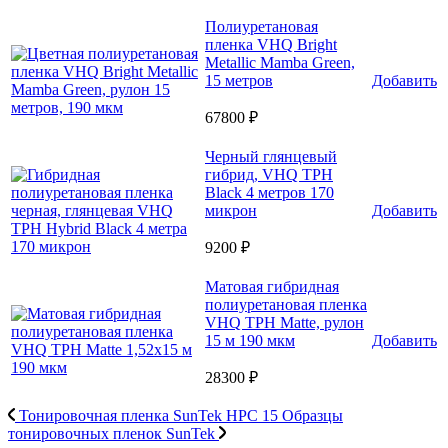
Полиуретановая
пленка VHQ Bright
Metallic Mamba Green,
15 метров
Добавить
67800 ₽
Черный глянцевый
гибрид, VHQ TPH
Black 4 метров 170
микрон
Добавить
9200 ₽
Матовая гибридная
полиуретановая пленка
VHQ TPH Matte, рулон
15 м 190 мкм
Добавить
28300 ₽
Тонировочная пленка SunTek HPC 15
Образцы
тонировочных пленок SunTek