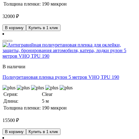
Толщина пленки:
190 микрон
32000
₽
В корзину
Купить в 1 клик
В наличии
Полиуретановая пленка рулон 5 метров VHQ TPU 190
Серия:
Clear
Длина:
5 м
Толщина пленки:
190 микрон
15500
₽
В корзину
Купить в 1 клик