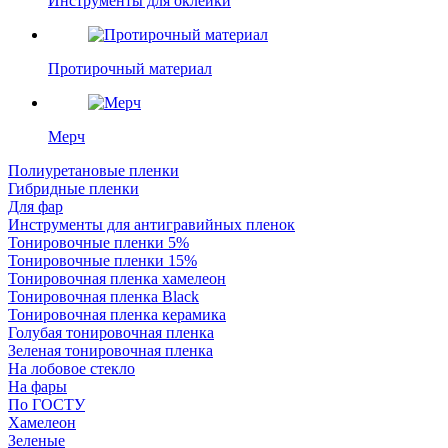
Инструменты для оклейки
Протирочный материал
Мерч
Полиуретановые пленки
Гибридные пленки
Для фар
Инструменты для антигравийных пленок
Тонировочные пленки 5%
Тонировочные пленки 15%
Тонировочная пленка хамелеон
Тонировочная пленка Black
Тонировочная пленка керамика
Голубая тонировочная пленка
Зеленая тонировочная пленка
На лобовое стекло
На фары
По ГОСТУ
Хамелеон
Зеленые