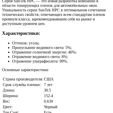
Серия SunTek HPC ― это новая разработка компании в
области тонирующих пленок для автомобильных окон.
Уникальность серии SunTek HPC в оптимальном сочетании
технических свойств, отвечающих всем стандартам пленок
премиум класса, зарекомендовавшим себя на рынке и
доступным уровнем цен.
Характеристики:
Оттенок: уголь;
Пропускание видимого света: 5%;
Отражение солнечной энергии: 46%;
Отражение видимого света: 8%;
Отражение ультрафиолета: 99%.
Основные характеристики
Страна производителя:
США
Срок службы пленки:
7 лет
Длина:
30.5
Ширина:
152.4
Вес:
0.639
Цвет:
Черный
Top Coat:
Есть