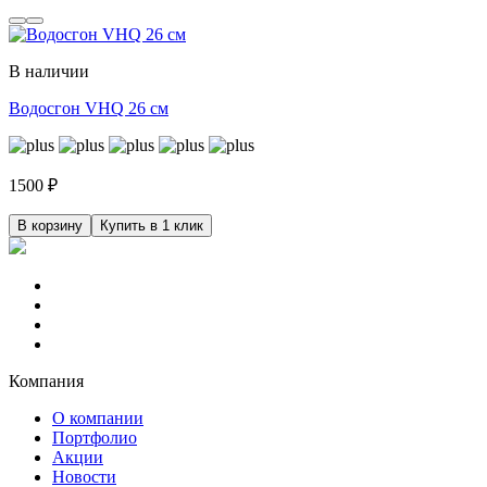
В наличии
Водосгон VHQ 26 см
1500
₽
В корзину
Купить в 1 клик
Компания
О компании
Портфолио
Акции
Новости