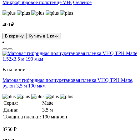
Микрофибровое полотенце VHQ зеленое
400
₽
В корзину
Купить в 1 клик
В наличии
Матовая гибридная полиуретановая пленка VHQ TPH Matte,
рулон 3,5 м 190 мкм
Серия:
Matte
Длина:
3.5 м
Толщина пленки:
190 микрон
8750
₽