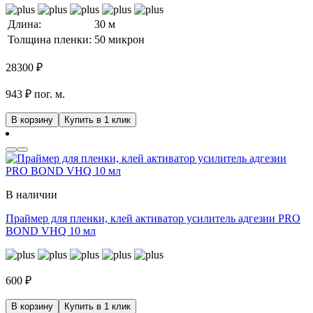
Длина:
30 м
Толщина пленки:
50 микрон
28300
₽
943 ₽ пог. м.
В корзину
Купить в 1 клик
В наличии
Праймер для пленки, клей активатор усилитель адгезии PRO
BOND VHQ 10 мл
600
₽
В корзину
Купить в 1 клик