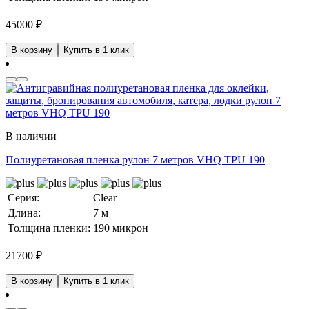
45000
₽
В корзину
Купить в 1 клик
В наличии
Полиуретановая пленка рулон 7 метров VHQ TPU 190
Серия:
Clear
Длина:
7 м
Толщина пленки:
190 микрон
21700
₽
В корзину
Купить в 1 клик