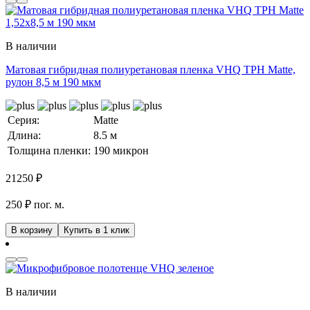
В наличии
Матовая гибридная полиуретановая пленка VHQ TPH Matte,
рулон 8,5 м 190 мкм
Серия:
Matte
Длина:
8.5 м
Толщина пленки:
190 микрон
21250
₽
250 ₽ пог. м.
В корзину
Купить в 1 клик
В наличии