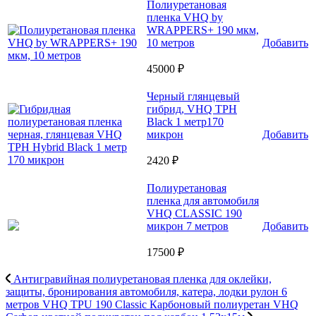
Полиуретановая
пленка VHQ by
WRAPPERS+ 190 мкм,
10 метров
Добавить
45000 ₽
Черный глянцевый
гибрид, VHQ TPH
Black 1 метр170
микрон
Добавить
2420 ₽
Полиуретановая
пленка для автомобиля
VHQ CLASSIC 190
микрон 7 метров
Добавить
17500 ₽
Антигравийная полиуретановая пленка для оклейки,
защиты, бронирования автомобиля, катера, лодки рулон 6
метров VHQ TPU 190 Classic
Карбоновый полиуретан VHQ