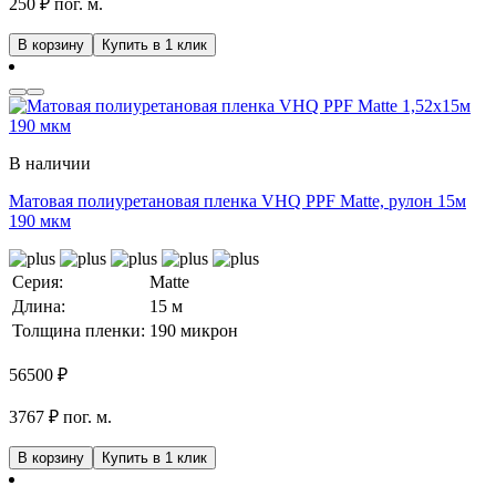
250 ₽ пог. м.
В корзину
Купить в 1 клик
В наличии
Матовая полиуретановая пленка VHQ PPF Matte, рулон 15м
190 мкм
Серия:
Matte
Длина:
15 м
Толщина пленки:
190 микрон
56500
₽
3767 ₽ пог. м.
В корзину
Купить в 1 клик