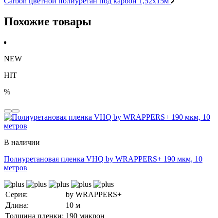
Carbon цветной полиуретан под карбон 1,52х15м
Похожие товары
NEW
HIT
%
В наличии
Полиуретановая пленка VHQ by WRAPPERS+ 190 мкм, 10
метров
Серия:
by WRAPPERS+
Длина:
10 м
Толщина пленки:
190 микрон