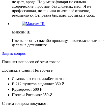
не даёт, вроде. Но у меня фонари не сильно
сферические, простые, без сложных мест. Я не
профессионал, но так или иначе, всё отлично,
рекомендую. Отправка быстрая, доставка в срок.
Максим Ш.
Пленка огонь, спасибо продавцу, наклеилась отлично,
делали в детейлинге
Задать вопрос
Пока нет вопросов об этом товаре.
Доставка в
Санкт-Петербурге
Самовывоз со склада
Бесплатно
В 212 пунктов выдачи
от 350 ₽
Курьером
от 500 ₽
Почтой России
от 350 ₽
С этим товаром покупают: