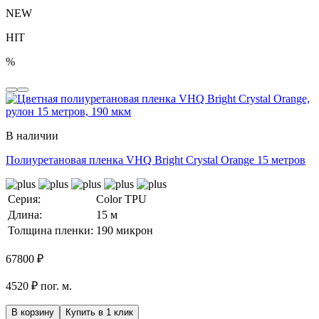
NEW
HIT
%
В наличии
Полиуретановая пленка VHQ Bright Crystal Orange 15 метров
Серия:
Color TPU
Длина:
15 м
Толщина пленки:
190 микрон
67800
₽
4520 ₽ пог. м.
В корзину
Купить в 1 клик