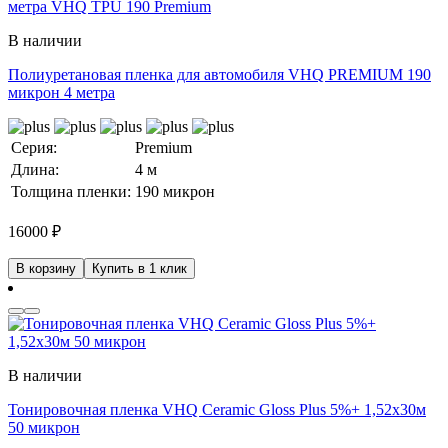
В наличии
Полиуретановая пленка для автомобиля VHQ PREMIUM 190
микрон 4 метра
Серия:
Premium
Длина:
4 м
Толщина пленки:
190 микрон
16000
₽
В корзину
Купить в 1 клик
В наличии
Тонировочная пленка VHQ Ceramic Gloss Plus 5%+ 1,52x30м
50 микрон