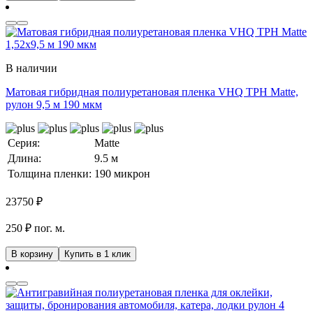
В наличии
Матовая гибридная полиуретановая пленка VHQ TPH Matte,
рулон 9,5 м 190 мкм
Серия:
Matte
Длина:
9.5 м
Толщина пленки:
190 микрон
23750
₽
250 ₽ пог. м.
В корзину
Купить в 1 клик