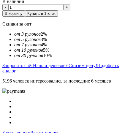
В наличии
-
+
В корзину
Купить в 1 клик
Скидки за опт
от 3 рулонов
2%
от 5 рулонов
3%
от 7 рулонов
4%
от 10 рулонов
5%
от 30 рулонов
10%
Запросить счёт
Нашли дешевле? Снизим цену!
Подобрать
аналог
5196 человек интересовались за последние 6 месяцев
Задать вопрос
Задать вопрос