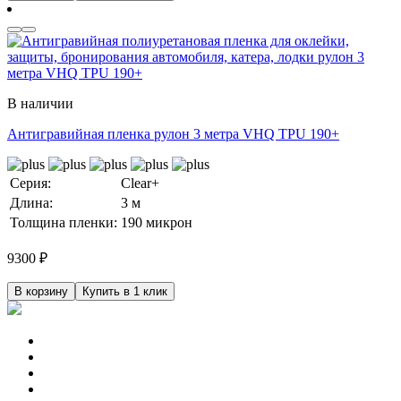
В наличии
Антигравийная пленка рулон 3 метра VHQ TPU 190+
Серия:
Clear+
Длина:
3 м
Толщина пленки:
190 микрон
9300
₽
В корзину
Купить в 1 клик