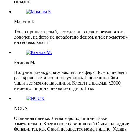
складок
Максим Б.
Товар пришел целый, все сделал, в целом результатом
доволен, на фото не доработано феном, а так посмотрим
на сколько хватит
Рамиль М.
Получил плёнку, сразу наклеил на фары. Клеил первый
раз, вроде все хорошо получилось. После поклейки
ушли все мелкие царапины. Клеил на шакман х3000,
немного ширины нехватает где то 1 см.
NCUX
Отличная плёнка. Легла хорошо, липнет тоже
замечательно. Клеил поверх виниловой Oracal на задние
фонари, так как Oracal царапается моментально. Усадку