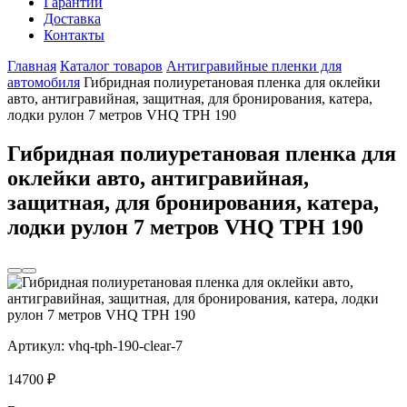
Гарантии
Доставка
Контакты
Главная
Каталог товаров
Антигравийные пленки для
автомобиля
Гибридная полиуретановая пленка для оклейки
авто, антигравийная, защитная, для бронирования, катера,
лодки рулон 7 метров VHQ TPH 190
Гибридная полиуретановая пленка для
оклейки авто, антигравийная,
защитная, для бронирования, катера,
лодки рулон 7 метров VHQ TPH 190
Артикул:
vhq-tph-190-clear-7
14700
₽