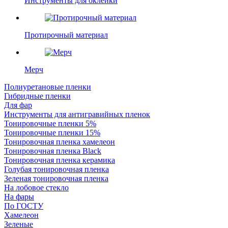
Инструменты для оклейки
Протирочный материал
Мерч
Полиуретановые пленки
Гибридные пленки
Для фар
Инструменты для антигравийных пленок
Тонировочные пленки 5%
Тонировочные пленки 15%
Тонировочная пленка хамелеон
Тонировочная пленка Black
Тонировочная пленка керамика
Голубая тонировочная пленка
Зеленая тонировочная пленка
На лобовое стекло
На фары
По ГОСТУ
Хамелеон
Зеленые