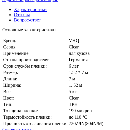
Характеристики
Отзывы
Вопрос-ответ
Основные характеристики
Бренд:
VHQ
Серия:
Clear
Применение:
для кузова
Страна производителя:
Германия
Срок службы пленки:
6 лет
Размер:
1.52 * 7 м
Длина:
7 м
Ширина:
1, 52 м
Вес:
5 кг
Цвет:
Сlear
Тип:
TPH
Толщина пленки:
190 микрон
Термостойкость пленки:
до 110 °C
Прочность отслаивания пленки:
720Z/IN(804N/M)
Оставить отзыв