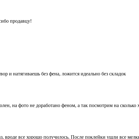
сибо продавцу!
вор и натягиваешь без фена, ложится идеально без складок
олен, на фото не доработано феном, а так посмотрим на сколько
аз, вроде все хорошо получилось. После поклейки ушли все ме