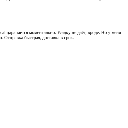
al царапается моментально. Усадку не даёт, вроде. Но у меня
ю. Отправка быстрая, доставка в срок.