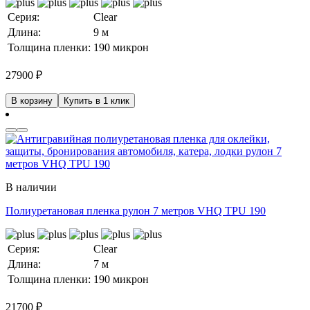
Серия:
Clear
Длина:
9 м
Толщина пленки:
190 микрон
27900
₽
В корзину
Купить в 1 клик
В наличии
Полиуретановая пленка рулон 7 метров VHQ TPU 190
Серия:
Clear
Длина:
7 м
Толщина пленки:
190 микрон
21700
₽