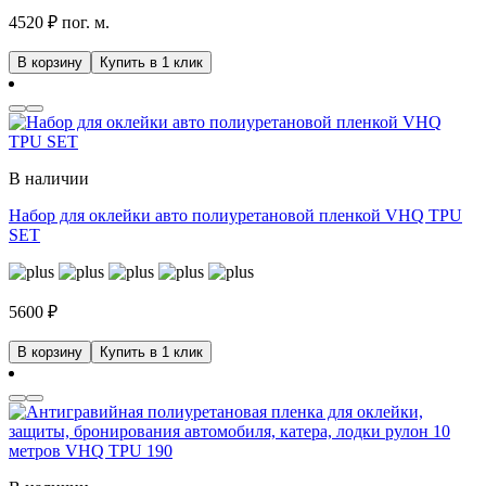
4520 ₽ пог. м.
В корзину
Купить в 1 клик
В наличии
Набор для оклейки авто полиуретановой пленкой VHQ TPU
SET
5600
₽
В корзину
Купить в 1 клик