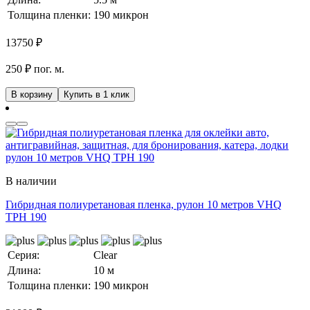
Толщина пленки:
190 микрон
13750
₽
250 ₽ пог. м.
В корзину
Купить в 1 клик
В наличии
Гибридная полиуретановая пленка, рулон 10 метров VHQ
TPH 190
Серия:
Clear
Длина:
10 м
Толщина пленки:
190 микрон