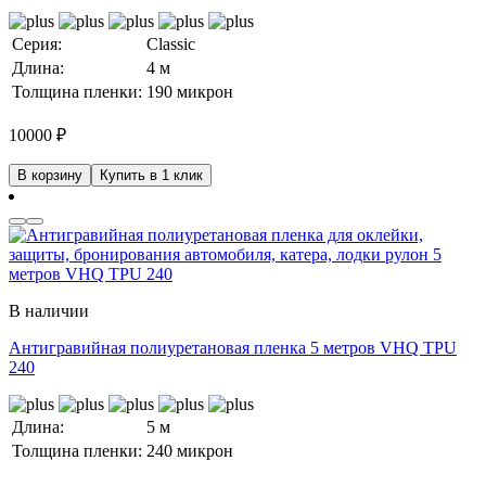
Серия:
Classic
Длина:
4 м
Толщина пленки:
190 микрон
10000
₽
В корзину
Купить в 1 клик
В наличии
Антигравийная полиуретановая пленка 5 метров VHQ TPU
240
Длина:
5 м
Толщина пленки:
240 микрон