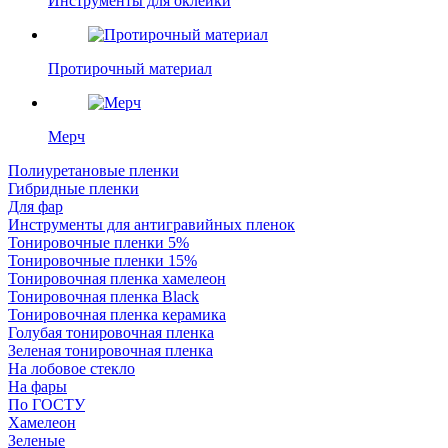
Инструменты для оклейки
Протирочный материал
Мерч
Полиуретановые пленки
Гибридные пленки
Для фар
Инструменты для антигравийных пленок
Тонировочные пленки 5%
Тонировочные пленки 15%
Тонировочная пленка хамелеон
Тонировочная пленка Black
Тонировочная пленка керамика
Голубая тонировочная пленка
Зеленая тонировочная пленка
На лобовое стекло
На фары
По ГОСТУ
Хамелеон
Зеленые