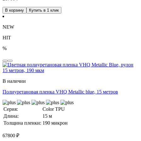
В корзину
Купить в 1 клик
NEW
HIT
%
В наличии
Полиуретановая пленка VHQ Metallic blue, 15 метров
Серия:
Color TPU
Длина:
15 м
Толщина пленки:
190 микрон
67800
₽