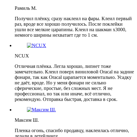
Рамиль М.
Получил плёнку, сразу наклеил на фары. Клеил первый
раз, вроде все хорошо получилось. После поклейки
ушли все мелкие царапины. Клеил на шакман х3000,
немного ширины нехватает где то 1 см.
NCUX
Отличная плёнка. Легла хорошо, липнет тоже
замечательно. Клеил поверх виниловой Oracal на задние
фонари, так как Oracal царапается моментально. Усадку
не даёт, вроде. Но у меня фонари не сильно
сферические, простые, без сложных мест. Я не
профессионал, но так или иначе, всё отлично,
рекомендую. Отправка быстрая, доставка в срок.
Максим Ш.
Пленка огонь, спасибо продавцу, наклеилась отлично,
делали в детейлинге