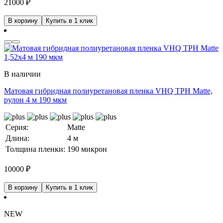
21000
₽
В корзину
Купить в 1 клик
В наличии
Матовая гибридная полиуретановая пленка VHQ TPH Matte,
рулон 4 м 190 мкм
Серия:
Matte
Длина:
4 м
Толщина пленки:
190 микрон
10000
₽
В корзину
Купить в 1 клик
NEW