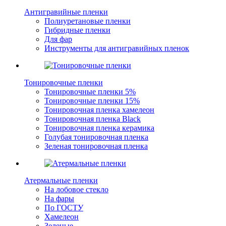
Антигравийные пленки
Полиуретановые пленки
Гибридные пленки
Для фар
Инструменты для антигравийных пленок
Тонировочные пленки
Тонировочные пленки 5%
Тонировочные пленки 15%
Тонировочная пленка хамелеон
Тонировочная пленка Black
Тонировочная пленка керамика
Голубая тонировочная пленка
Зеленая тонировочная пленка
Атермальные пленки
На лобовое стекло
На фары
По ГОСТУ
Хамелеон
Зеленые