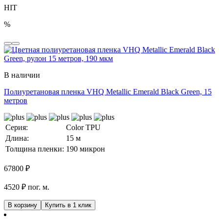
HIT
%
В наличии
Полиуретановая пленка VHQ Metallic Emerald Black Green, 15
метров
Серия:
Color TPU
Длина:
15 м
Толщина пленки:
190 микрон
67800
₽
4520 ₽ пог. м.
В корзину
Купить в 1 клик