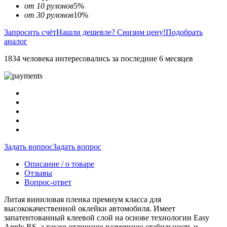
от 10 рулонов
5%
от 30 рулонов
10%
Запросить счёт
Нашли дешевле? Снизим цену!
Подобрать
аналог
1834 человека интересовались за последние 6 месяцев
Задать вопрос
Задать вопрос
Описание / о товаре
Отзывы
Вопрос-ответ
Литая виниловая пленка премиум класса для
высококачественной оклейки автомобиля. Имеет
запатентованный клеевой слой на основе технологии Easy
Apply RS, а также отличную размерную стабильность и