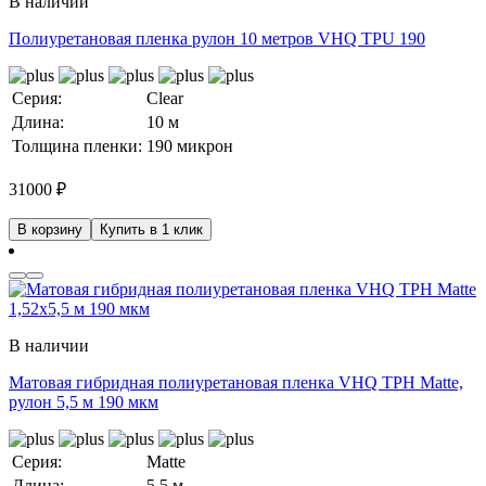
В наличии
Полиуретановая пленка рулон 10 метров VHQ TPU 190
Серия:
Clear
Длина:
10 м
Толщина пленки:
190 микрон
31000
₽
В корзину
Купить в 1 клик
В наличии
Матовая гибридная полиуретановая пленка VHQ TPH Matte,
рулон 5,5 м 190 мкм
Серия:
Matte
Длина:
5.5 м