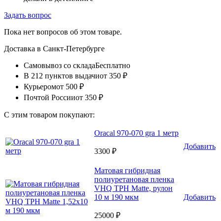
Задать вопрос
Пока нет вопросов об этом товаре.
Доставка в
Санкт-Петербурге
Самовывоз со склада
Бесплатно
В 212 пунктов выдачи
от 350 ₽
Курьером
от 500 ₽
Почтой России
от 350 ₽
С этим товаром покупают:
Oracal 970-070 gra 1 метр
Добавить
3300 ₽
Матовая гибридная
полиуретановая пленка
VHQ TPH Matte, рулон
10 м 190 мкм
Добавить
25000 ₽