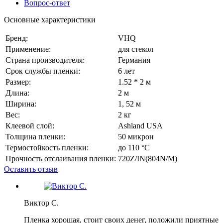
Вопрос-ответ
Основные характеристики
Бренд:
VHQ
Применение:
для стекол
Страна производителя:
Германия
Срок службы пленки:
6 лет
Размер:
1.52 * 2 м
Длина:
2 м
Ширина:
1, 52 м
Вес:
2 кг
Клеевой слой:
Ashland USA
Толщина пленки:
50 микрон
Термостойкость пленки:
до 110 °C
Прочность отслаивания пленки:
720Z/IN(804N/M)
Оставить отзыв
Виктор С.
Пленка хорошая, стоит своих денег, положили приятные