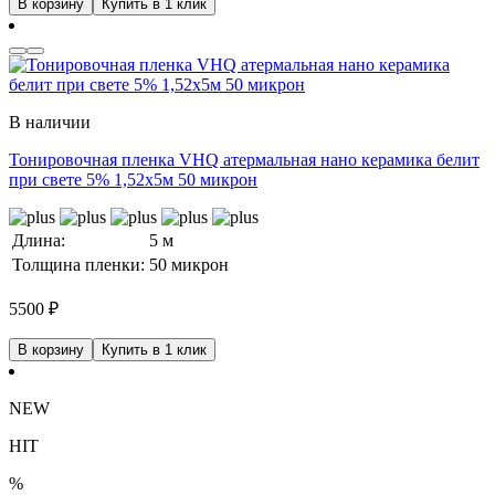
В корзину
Купить в 1 клик
В наличии
Тонировочная пленка VHQ атермальная нано керамика белит
при свете 5% 1,52x5м 50 микрон
Длина:
5 м
Толщина пленки:
50 микрон
5500
₽
В корзину
Купить в 1 клик
NEW
HIT
%