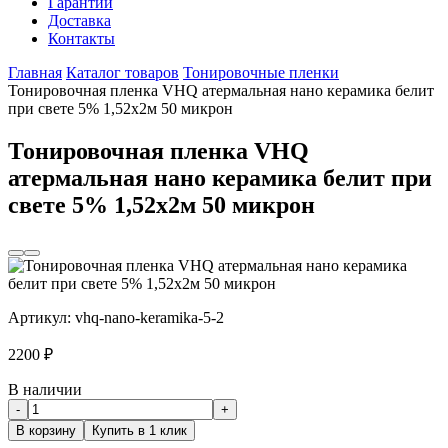
Гарантии
Доставка
Контакты
Главная
Каталог товаров
Тонировочные пленки
Тонировочная пленка VHQ атермальная нано керамика белит
при свете 5% 1,52x2м 50 микрон
Тонировочная пленка VHQ
атермальная нано керамика белит при
свете 5% 1,52x2м 50 микрон
Артикул:
vhq-nano-keramika-5-2
2200
₽
В наличии
-
+
В корзину
Купить в 1 клик