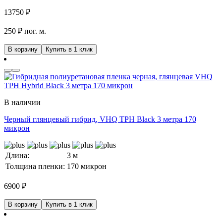
13750
₽
250 ₽ пог. м.
В корзину
Купить в 1 клик
В наличии
Черный глянцевый гибрид, VHQ TPH Black 3 метра 170
микрон
Длина:
3 м
Толщина пленки:
170 микрон
6900
₽
В корзину
Купить в 1 клик