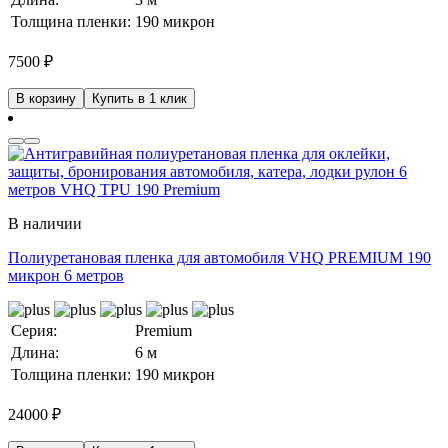
Толщина пленки:
190 микрон
7500
₽
В корзину
Купить в 1 клик
В наличии
Полиуретановая пленка для автомобиля VHQ PREMIUM 190
микрон 6 метров
Серия:
Premium
Длина:
6 м
Толщина пленки:
190 микрон
24000
₽