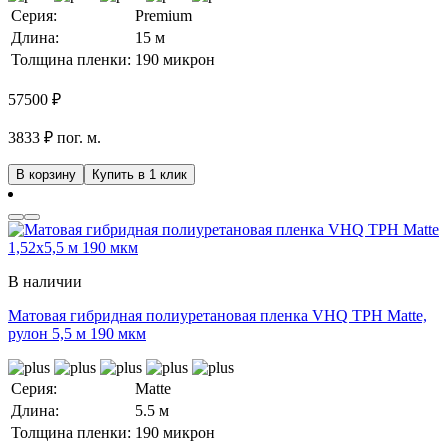
Серия:
Premium
Длина:
15 м
Толщина пленки:
190 микрон
57500
₽
3833 ₽ пог. м.
В корзину
Купить в 1 клик
В наличии
Матовая гибридная полиуретановая пленка VHQ TPH Matte,
рулон 5,5 м 190 мкм
Серия:
Matte
Длина:
5.5 м
Толщина пленки:
190 микрон