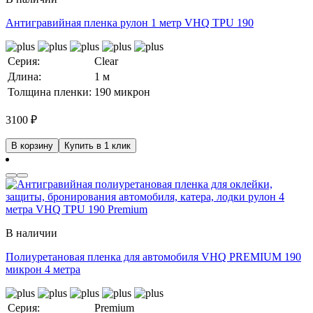
Антигравийная пленка рулон 1 метр VHQ TPU 190
Серия:
Clear
Длина:
1 м
Толщина пленки:
190 микрон
3100
₽
В корзину
Купить в 1 клик
В наличии
Полиуретановая пленка для автомобиля VHQ PREMIUM 190
микрон 4 метра
Серия:
Premium