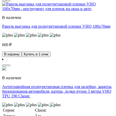
В наличии
Ракель выгонка для полиуретановой пленки VHQ 100х70мм
600
₽
В корзину
Купить в 1 клик
В наличии
Антигравийная полиуретановая пленка для оклейки, защиты,
бронирования автомобиля, катера, лодки рулон 3 метра VHQ
TPU 190 Classic
Серия:
Classic
Длина:
3 м