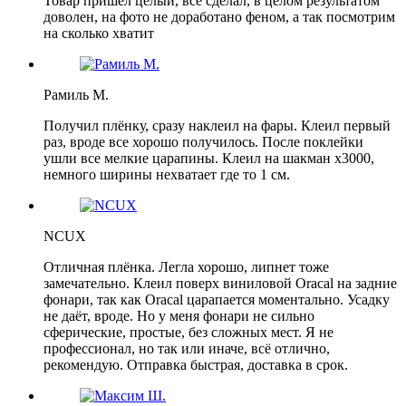
Товар пришел целый, все сделал, в целом результатом
доволен, на фото не доработано феном, а так посмотрим
на сколько хватит
Рамиль М.
Получил плёнку, сразу наклеил на фары. Клеил первый
раз, вроде все хорошо получилось. После поклейки
ушли все мелкие царапины. Клеил на шакман х3000,
немного ширины нехватает где то 1 см.
NCUX
Отличная плёнка. Легла хорошо, липнет тоже
замечательно. Клеил поверх виниловой Oracal на задние
фонари, так как Oracal царапается моментально. Усадку
не даёт, вроде. Но у меня фонари не сильно
сферические, простые, без сложных мест. Я не
профессионал, но так или иначе, всё отлично,
рекомендую. Отправка быстрая, доставка в срок.