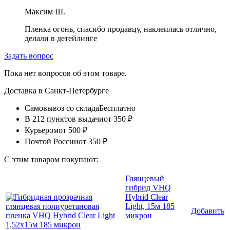
Максим Ш.
Пленка огонь, спасибо продавцу, наклеилась отлично,
делали в детейлинге
Задать вопрос
Пока нет вопросов об этом товаре.
Доставка в
Санкт-Петербурге
Самовывоз со склада
Бесплатно
В 212 пунктов выдачи
от 350 ₽
Курьером
от 500 ₽
Почтой России
от 350 ₽
С этим товаром покупают:
Глянцевый
гибрид VHQ
Hybrid Clear
Light, 15м 185
Добавить
микрон