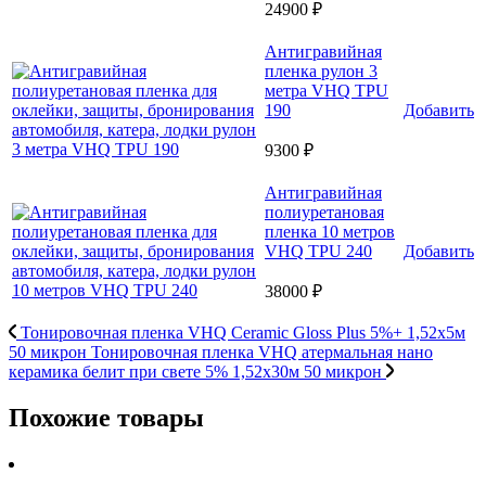
24900 ₽
Антигравийная
пленка рулон 3
метра VHQ TPU
190
Добавить
9300 ₽
Антигравийная
полиуретановая
пленка 10 метров
VHQ TPU 240
Добавить
38000 ₽
Тонировочная пленка VHQ Ceramic Gloss Plus 5%+ 1,52x5м
50 микрон
Тонировочная пленка VHQ атермальная нано
керамика белит при свете 5% 1,52x30м 50 микрон
Похожие товары