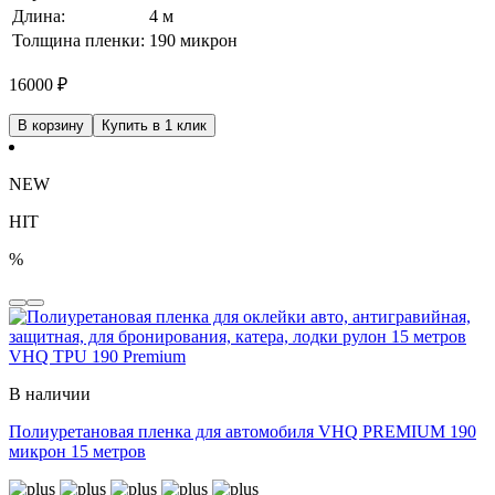
Длина:
4 м
Толщина пленки:
190 микрон
16000
₽
В корзину
Купить в 1 клик
NEW
HIT
%
В наличии
Полиуретановая пленка для автомобиля VHQ PREMIUM 190
микрон 15 метров