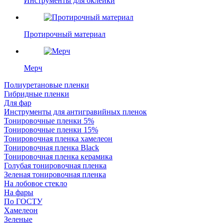
Инструменты для оклейки
Протирочный материал
Мерч
Полиуретановые пленки
Гибридные пленки
Для фар
Инструменты для антигравийных пленок
Тонировочные пленки 5%
Тонировочные пленки 15%
Тонировочная пленка хамелеон
Тонировочная пленка Black
Тонировочная пленка керамика
Голубая тонировочная пленка
Зеленая тонировочная пленка
На лобовое стекло
На фары
По ГОСТУ
Хамелеон
Зеленые