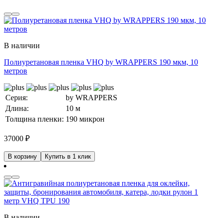
В наличии
Полиуретановая пленка VHQ by WRAPPERS 190 мкм, 10
метров
Серия:
by WRAPPERS
Длина:
10 м
Толщина пленки:
190 микрон
37000
₽
В корзину
Купить в 1 клик
В наличии