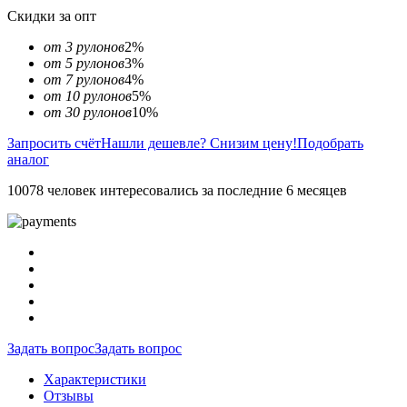
Скидки за опт
от 3 рулонов
2%
от 5 рулонов
3%
от 7 рулонов
4%
от 10 рулонов
5%
от 30 рулонов
10%
Запросить счёт
Нашли дешевле? Снизим цену!
Подобрать
аналог
10078 человек интересовались за последние 6 месяцев
Задать вопрос
Задать вопрос
Характеристики
Отзывы