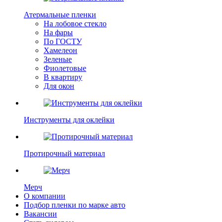
Атермальные пленки
На лобовое стекло
На фары
По ГОСТУ
Хамелеон
Зеленые
Фиолетовые
В квартиру
Для окон
Инструменты для оклейки
Протирочный материал
Мерч
О компании
Подбор пленки по марке авто
Вакансии