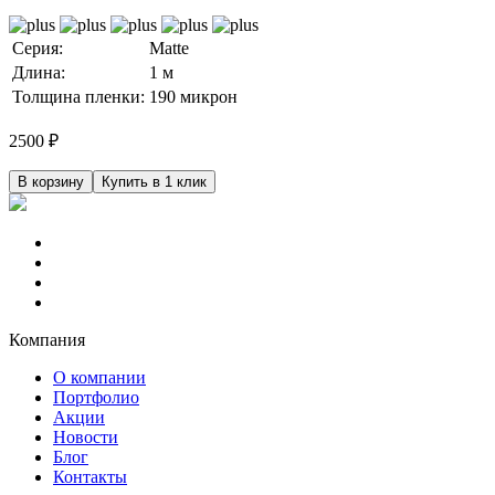
Серия:
Matte
Длина:
1 м
Толщина пленки:
190 микрон
2500
₽
В корзину
Купить в 1 клик
Компания
О компании
Портфолио
Акции
Новости
Блог
Контакты