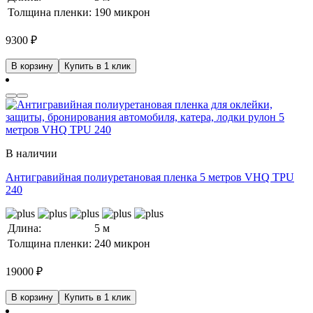
Толщина пленки:
190 микрон
9300
₽
В корзину
Купить в 1 клик
В наличии
Антигравийная полиуретановая пленка 5 метров VHQ TPU
240
Длина:
5 м
Толщина пленки:
240 микрон
19000
₽
В корзину
Купить в 1 клик