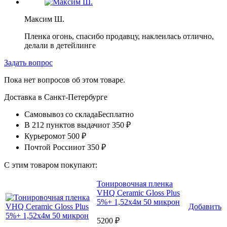
Максим Ш.
Пленка огонь, спасибо продавцу, наклеилась отлично,
делали в детейлинге
Задать вопрос
Пока нет вопросов об этом товаре.
Доставка в
Санкт-Петербурге
Самовывоз со склада
Бесплатно
В 212 пунктов выдачи
от 350 ₽
Курьером
от 500 ₽
Почтой России
от 350 ₽
С этим товаром покупают:
Тонировочная пленка
VHQ Ceramic Gloss Plus
5%+ 1,52x4м 50 микрон
Добавить
5200 ₽