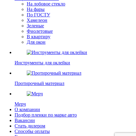
На лобовое стекло
На фары
По ГОСТУ
Хамелеон
Зеленые
Фиолетовые
В квартиру
Для окон
Инструменты для оклейки
Протирочный материал
Мерч
О компании
Подбор пленки по марке авто
Вакансии
Стать дилером
Способы оплаты