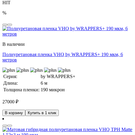
HIT
%
В наличии
Полиуретановая пленка VHQ by WRAPPERS+ 190 мкм, 6
метров
Серия:
by WRAPPERS+
Длина:
6 м
Толщина пленки:
190 микрон
27000
₽
В корзину
Купить в 1 клик