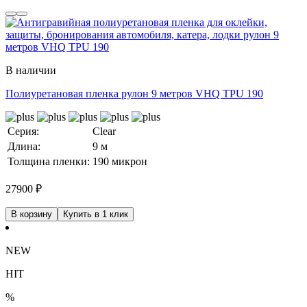
В наличии
Полиуретановая пленка рулон 9 метров VHQ TPU 190
Серия:
Clear
Длина:
9 м
Толщина пленки:
190 микрон
27900
₽
В корзину
Купить в 1 клик
NEW
HIT
%