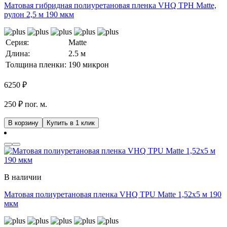
Матовая гибридная полиуретановая пленка VHQ TPH Matte,
рулон 2,5 м 190 мкм
Серия:
Matte
Длина:
2.5 м
Толщина пленки:
190 микрон
6250
₽
250 ₽ пог. м.
В корзину
Купить в 1 клик
В наличии
Матовая полиуретановая пленка VHQ TPU Matte 1,52х5 м 190
мкм