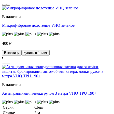
В наличии
Микрофибровое полотенце VHQ зеленое
400
₽
В корзину
Купить в 1 клик
В наличии
Антигравийная пленка рулон 3 метра VHQ TPU 190+
Серия:
Clear+
Длина:
3 м