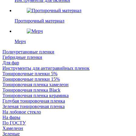
Инструменты для оклейки
Протирочный материал
Мерч
Полиуретановые пленки
Гибридные пленки
Для фар
Инструменты для антигравийных пленок
Тонировочные пленки 5%
Тонировочные пленки 15%
Тонировочная пленка хамелеон
Тонировочная пленка Black
Тонировочная пленка керамика
Голубая тонировочная пленка
Зеленая тонировочная пленка
На лобовое стекло
На фары
По ГОСТУ
Хамелеон
Зеленые