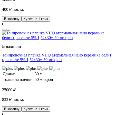
400 ₽ пог. м.
В корзину
Купить в 1 клик
В наличии
Тонировочная пленка VHQ атермальная нано керамика белит
при свете 5% 1,52x30м 50 микрон
Длина:
30 м
Толщина пленки:
50 микрон
25000
₽
833 ₽ пог. м.
В корзину
Купить в 1 клик