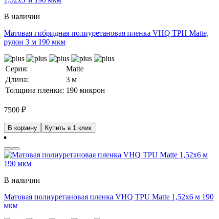
В наличии
Матовая гибридная полиуретановая пленка VHQ TPH Matte,
рулон 3 м 190 мкм
Серия:
Matte
Длина:
3 м
Толщина пленки:
190 микрон
7500
₽
В корзину
Купить в 1 клик
В наличии
Матовая полиуретановая пленка VHQ TPU Matte 1,52х6 м 190
мкм