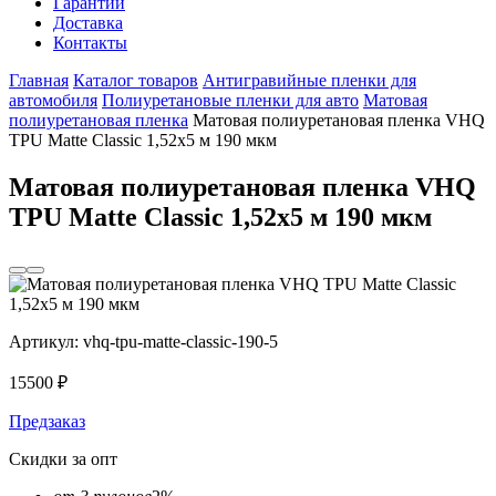
Гарантии
Доставка
Контакты
Главная
Каталог товаров
Антигравийные пленки для
автомобиля
Полиуретановые пленки для авто
Матовая
полиуретановая пленка
Матовая полиуретановая пленка VHQ
TPU Matte Classic 1,52х5 м 190 мкм
Матовая полиуретановая пленка VHQ
TPU Matte Classic 1,52х5 м 190 мкм
Артикул:
vhq-tpu-matte-сlassic-190-5
15500
₽
Предзаказ
Скидки за опт