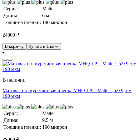
Серия:
Matte
Длина:
6 м
Толщина пленки:
190 микрон
24000
₽
В корзину
Купить в 1 клик
В наличии
Матовая полиуретановая пленка VHQ TPU Matte 1,52х9,5 м
190 мкм
Серия:
Matte
Длина:
9.5 м
Толщина пленки:
190 микрон
38000
₽