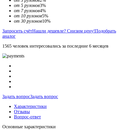
от 3 рулонов
2%
от 5 рулонов
3%
от 7 рулонов
4%
от 10 рулонов
5%
от 30 рулонов
10%
Запросить счёт
Нашли дешевле? Снизим цену!
Подобрать
аналог
1565 человек интересовались за последние 6 месяцев
Задать вопрос
Задать вопрос
Характеристики
Отзывы
Вопрос-ответ
Основные характеристики