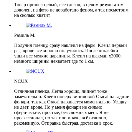
Товар пришел целый, все сделал, в целом результатом
доволен, на фото не доработано феном, а так посмотрим
на сколько хватит
Рамиль М.
Получил плёнку, сразу наклеил на фары. Клеил первый
раз, вроде все хорошо получилось. После поклейки
ушли все мелкие царапины. Клеил на шакман х3000,
немного ширины нехватает где то 1 см.
NCUX
Отличная плёнка. Легла хорошо, липнет тоже
замечательно. Клеил поверх виниловой Oracal на задние
фонари, так как Oracal царапается моментально. Усадку
не даёт, вроде. Но у меня фонари не сильно
сферические, простые, без сложных мест. Я не
профессионал, но так или иначе, всё отлично,
рекомендую. Отправка быстрая, доставка в срок.