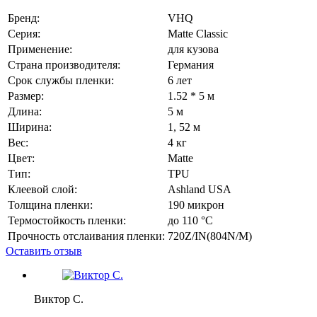
Бренд:
VHQ
Серия:
Matte Classic
Применение:
для кузова
Страна производителя:
Германия
Срок службы пленки:
6 лет
Размер:
1.52 * 5 м
Длина:
5 м
Ширина:
1, 52 м
Вес:
4 кг
Цвет:
Matte
Тип:
TPU
Клеевой слой:
Ashland USA
Толщина пленки:
190 микрон
Термостойкость пленки:
до 110 °C
Прочность отслаивания пленки:
720Z/IN(804N/M)
Оставить отзыв
Виктор С.