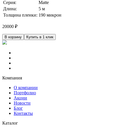
Серия:
Matte
Длина:
5 м
Толщина пленки:
190 микрон
20000
₽
В корзину
Купить в 1 клик
Компания
О компании
Портфолио
Акции
Новости
Блог
Контакты
Каталог