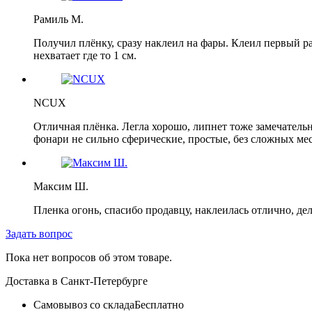
Рамиль М.
Получил плёнку, сразу наклеил на фары. Клеил первый р
нехватает где то 1 см.
NCUX
Отличная плёнка. Легла хорошо, липнет тоже замечательно
фонари не сильно сферические, простые, без сложных мест
Максим Ш.
Пленка огонь, спасибо продавцу, наклеилась отлично, де
Задать вопрос
Пока нет вопросов об этом товаре.
Доставка в
Санкт-Петербурге
Самовывоз со склада
Бесплатно