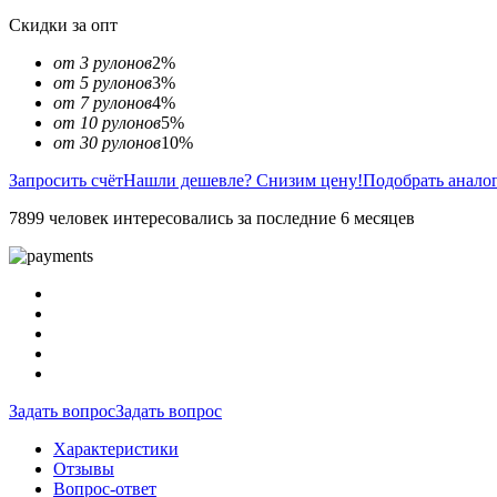
Скидки за опт
от 3 рулонов
2%
от 5 рулонов
3%
от 7 рулонов
4%
от 10 рулонов
5%
от 30 рулонов
10%
Запросить счёт
Нашли дешевле? Снизим цену!
Подобрать анало
7899 человек интересовались за последние 6 месяцев
Задать вопрос
Задать вопрос
Характеристики
Отзывы
Вопрос-ответ