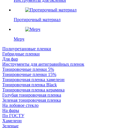
Инструменты для оклейки
Протирочный материал
Мерч
Полиуретановые пленки
Гибридные пленки
Для фар
Инструменты для антигравийных пленок
Тонировочные пленки 5%
Тонировочные пленки 15%
Тонировочная пленка хамелеон
Тонировочная пленка Black
Тонировочная пленка керамика
Голубая тонировочная пленка
Зеленая тонировочная пленка
На лобовое стекло
На фары
По ГОСТУ
Хамелеон
Зеленые