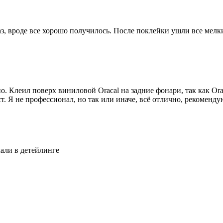
аз, вроде все хорошо получилось. После поклейки ушли все ме
. Клеил поверх виниловой Oracal на задние фонари, так как Orac
. Я не профессионал, но так или иначе, всё отлично, рекоменду
лали в детейлинге