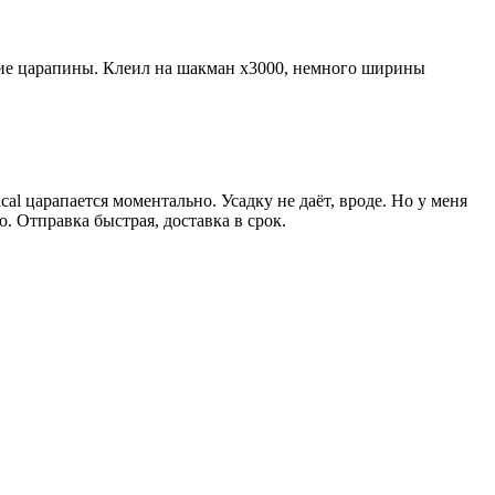
лкие царапины. Клеил на шакман х3000, немного ширины
al царапается моментально. Усадку не даёт, вроде. Но у меня
ю. Отправка быстрая, доставка в срок.