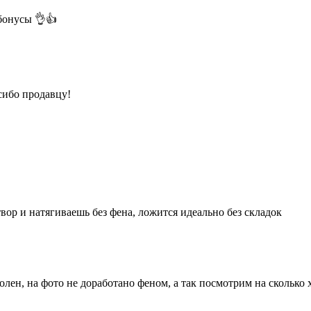
бонусы 👌👍
сибо продавцу!
вор и натягиваешь без фена, ложится идеально без складок
олен, на фото не доработано феном, а так посмотрим на сколько