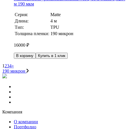
м 190 мкм
Серия:
Matte
Длина:
4 м
Тип:
TPU
Толщина пленки:
190 микрон
16000
₽
В корзину
Купить в 1 клик
1
2
3
4
»
190 микрон
Компания
О компании
Портфолио