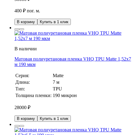
400 ₽ пог. м.
В корзину
Купить в 1 клик
В наличии
Матовая полиуретановая пленка VHQ TPU Matte 1,52х7
м 190 мкм
Серия:
Matte
Длина:
7 м
Тип:
TPU
Толщина пленки:
190 микрон
28000
₽
В корзину
Купить в 1 клик