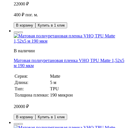
22000
₽
400 ₽ пог. м.
В корзину
Купить в 1 клик
В наличии
Матовая полиуретановая пленка VHQ TPU Matte 1,52х5
м 190 мкм
Серия:
Matte
Длина:
5 м
Тип:
TPU
Толщина пленки:
190 микрон
20000
₽
В корзину
Купить в 1 клик