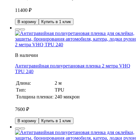
11400
₽
В корзину
Купить в 1 клик
В наличии
Антигравийная полиуретановая пленка 2 метра VHQ
TPU 240
Длина:
2 м
Тип:
TPU
Толщина пленки:
240 микрон
7600
₽
В корзину
Купить в 1 клик