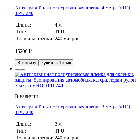
Антигравийная полиуретановая пленка 4 метра VHQ
TPU 240
Длина:
4 м
Тип:
TPU
Толщина пленки:
240 микрон
15200
₽
В корзину
Купить в 1 клик
В наличии
Антигравийная полиуретановая пленка 3 метра VHQ
TPU 240
Длина:
3 м
Тип:
TPU
Толщина пленки:
240 микрон