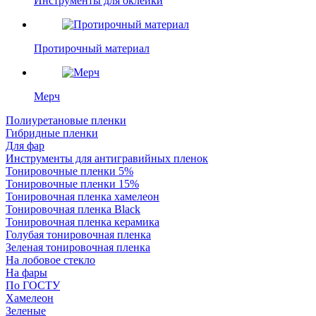
Инструменты для оклейки
Протирочный материал
Мерч
Полиуретановые пленки
Гибридные пленки
Для фар
Инструменты для антигравийных пленок
Тонировочные пленки 5%
Тонировочные пленки 15%
Тонировочная пленка хамелеон
Тонировочная пленка Black
Тонировочная пленка керамика
Голубая тонировочная пленка
Зеленая тонировочная пленка
На лобовое стекло
На фары
По ГОСТУ
Хамелеон
Зеленые