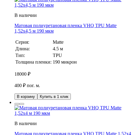
В наличии
Матовая полиуретановая пленка VHQ TPU Matte
1,52х4,5 м 190 мкм
Серия:
Matte
Длина:
4.5 м
Тип:
TPU
Толщина пленки:
190 микрон
18000
₽
400 ₽ пог. м.
В корзину
Купить в 1 клик
В наличии
Матовая полиуретановая пленка VHQ TPU Matte 1,52х4