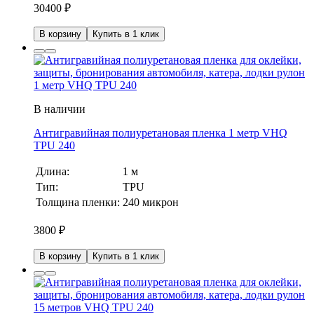
30400
₽
В корзину
Купить в 1 клик
В наличии
Антигравийная полиуретановая пленка 1 метр VHQ
TPU 240
Длина:
1 м
Тип:
TPU
Толщина пленки:
240 микрон
3800
₽
В корзину
Купить в 1 клик