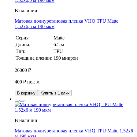
В наличии
Матовая полиуретановая пленка VHQ TPU Matte
1,52х6,5 м 190 мкм
Серия:
Matte
Длина:
6.5 м
Тип:
TPU
Толщина пленки:
190 микрон
26000
₽
400 ₽ пог. м.
В корзину
Купить в 1 клик
В наличии
Матовая полиуретановая пленка VHQ TPU Matte 1,52х6
м 190 мкм