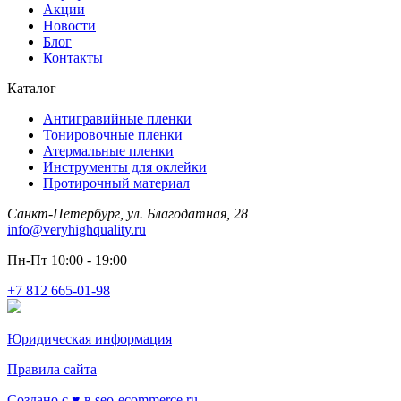
Акции
Новости
Блог
Контакты
Каталог
Антигравийные пленки
Тонировочные пленки
Атермальные пленки
Инструменты для оклейки
Протирочный материал
Санкт-Петербург, ул. Благодатная, 28
info@veryhighquality.ru
Пн-Пт 10:00 - 19:00
+7 812 665-01-98
Юридическая информация
Правила сайта
Создано с ♥️ в seo-ecommerce.ru