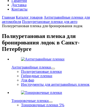
Гарантии
Доставка
Контакты
Главная
Каталог товаров
Антигравийные пленки для
автомобиля
Полиуретановые пленки для авто
Полиуретановая пленка для бронирования лодок
Полиуретановая пленка для
бронирования лодок в Санкт-
Петербурге
Антигравийные пленки
Полиуретановые пленки
Гибридные пленки
Для фар
Инструменты для антигравийных пленок
Тонировочные пленки
Тонировочные пленки 5%