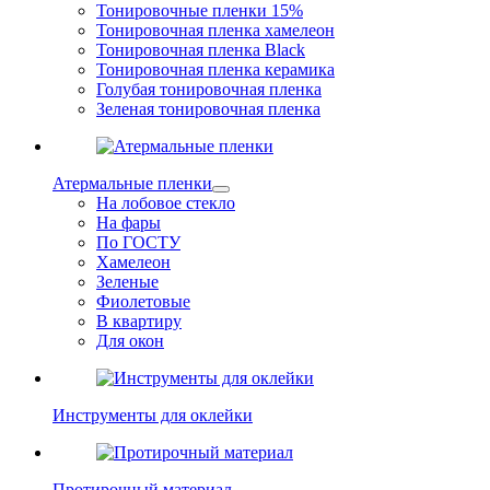
Тонировочные пленки 15%
Тонировочная пленка хамелеон
Тонировочная пленка Black
Тонировочная пленка керамика
Голубая тонировочная пленка
Зеленая тонировочная пленка
Атермальные пленки
На лобовое стекло
На фары
По ГОСТУ
Хамелеон
Зеленые
Фиолетовые
В квартиру
Для окон
Инструменты для оклейки
Протирочный материал