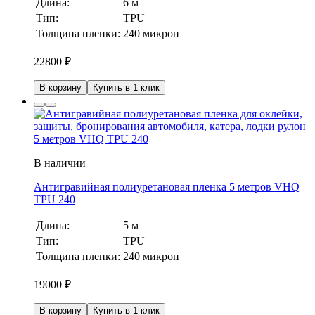
Длина:
6 м
Тип:
TPU
Толщина пленки:
240 микрон
22800
₽
В корзину
Купить в 1 клик
В наличии
Антигравийная полиуретановая пленка 5 метров VHQ
TPU 240
Длина:
5 м
Тип:
TPU
Толщина пленки:
240 микрон
19000
₽
В корзину
Купить в 1 клик