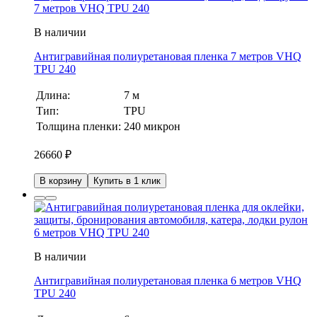
В наличии
Антигравийная полиуретановая пленка 7 метров VHQ
TPU 240
Длина:
7 м
Тип:
TPU
Толщина пленки:
240 микрон
26660
₽
В корзину
Купить в 1 клик
В наличии
Антигравийная полиуретановая пленка 6 метров VHQ
TPU 240