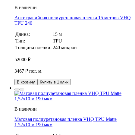
В наличии
Антигравийная полиуретановая пленка 15 метров VHQ
TPU 240
Длина:
15 м
Тип:
TPU
Толщина пленки:
240 микрон
52000
₽
3467 ₽ пог. м.
В корзину
Купить в 1 клик
В наличии
Матовая полиуретановая пленка VHQ TPU Matte
1,52х10 м 190 мкм