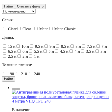
Найти
Очистить фильтр
Серия:
Clear
Clear+
Matte
Matte Classic
Длина:
15 м
10 м
9.5 м
9 м
8.5 м
8 м
7.5 м
7 м
6.5 м
6 м
5.5 м
5 м
4.5 м
4 м
3.5 м
3 м
2.5 м
2 м
1 м
Толщина пленки:
190
210
240
Найти
В наличии