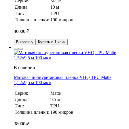
Серия:
Matte
Длина:
10 м
Тип:
TPU
Толщина пленки:
190 микрон
40000
₽
В корзину
Купить в 1 клик
В наличии
Матовая полиуретановая пленка VHQ TPU Matte
1,52х9,5 м 190 мкм
Серия:
Matte
Длина:
9.5 м
Тип:
TPU
Толщина пленки:
190 микрон
38000
₽