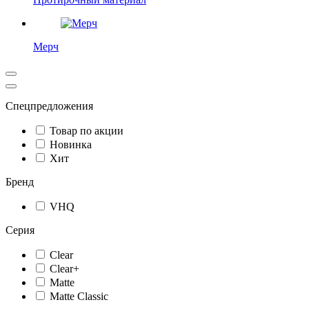
Мерч
Спецпредложения
Товар по акции
Новинка
Хит
Бренд
VHQ
Серия
Clear
Clear+
Matte
Matte Classic