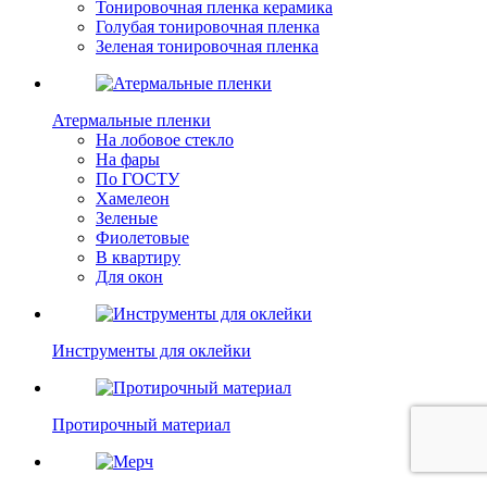
Тонировочная пленка керамика
Голубая тонировочная пленка
Зеленая тонировочная пленка
Атермальные пленки
На лобовое стекло
На фары
По ГОСТУ
Хамелеон
Зеленые
Фиолетовые
В квартиру
Для окон
Инструменты для оклейки
Протирочный материал