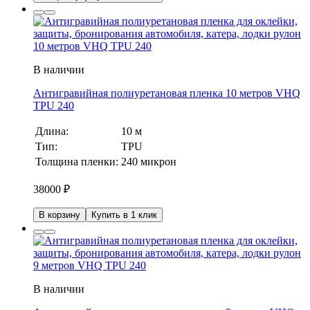
В наличии
Антигравийная полиуретановая пленка 10 метров VHQ
TPU 240
Длина:
10 м
Тип:
TPU
Толщина пленки:
240 микрон
38000
₽
В корзину
Купить в 1 клик
В наличии