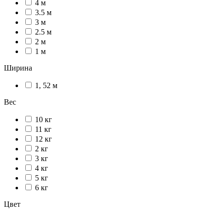
4 м
3.5 м
3 м
2.5 м
2 м
1 м
Ширина
1, 52 м
Вес
10 кг
11 кг
12 кг
2 кг
3 кг
4 кг
5 кг
6 кг
Цвет