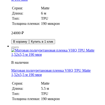
Серия:
Matte
Длина:
6 м
Тип:
TPU
Толщина пленки:
190 микрон
24000
₽
В корзину
Купить в 1 клик
В наличии
Матовая полиуретановая пленка VHQ TPU Matte
1,52х5,5 м 190 мкм
Серия:
Matte
Длина:
5.5 м
Тип:
TPU
Толщина пленки:
190 микрон