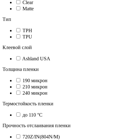
Сlear
Matte
Тип
TPH
TPU
Клеевой слой
Ashland USA
Толщина пленки
190 микрон
210 микрон
240 микрон
Термостойкость пленки
до 110 °C
Прочность отслаивания пленки
720Z/IN(804N/M)