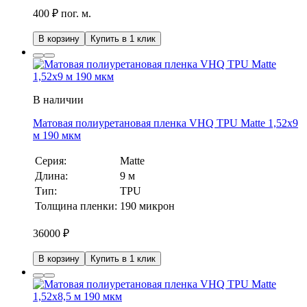
400 ₽ пог. м.
В корзину
Купить в 1 клик
В наличии
Матовая полиуретановая пленка VHQ TPU Matte 1,52х9
м 190 мкм
Серия:
Matte
Длина:
9 м
Тип:
TPU
Толщина пленки:
190 микрон
36000
₽
В корзину
Купить в 1 клик