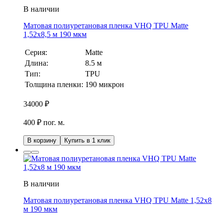
В наличии
Матовая полиуретановая пленка VHQ TPU Matte
1,52х8,5 м 190 мкм
Серия:
Matte
Длина:
8.5 м
Тип:
TPU
Толщина пленки:
190 микрон
34000
₽
400 ₽ пог. м.
В корзину
Купить в 1 клик
В наличии
Матовая полиуретановая пленка VHQ TPU Matte 1,52х8
м 190 мкм