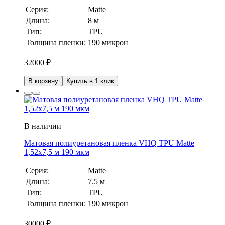
Серия:
Matte
Длина:
8 м
Тип:
TPU
Толщина пленки:
190 микрон
32000
₽
В корзину
Купить в 1 клик
В наличии
Матовая полиуретановая пленка VHQ TPU Matte
1,52х7,5 м 190 мкм
Серия:
Matte
Длина:
7.5 м
Тип:
TPU
Толщина пленки:
190 микрон
30000
₽