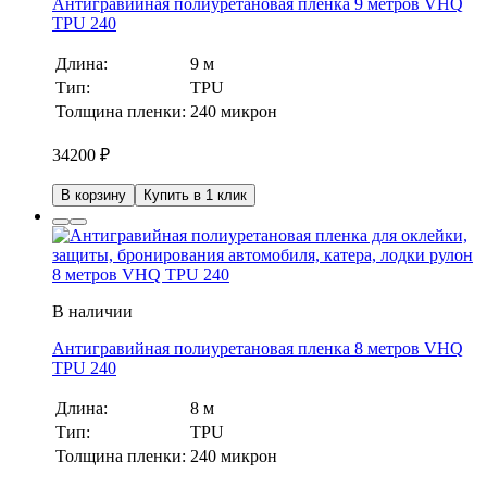
Антигравийная полиуретановая пленка 9 метров VHQ
TPU 240
Длина:
9 м
Тип:
TPU
Толщина пленки:
240 микрон
34200
₽
В корзину
Купить в 1 клик
В наличии
Антигравийная полиуретановая пленка 8 метров VHQ
TPU 240
Длина:
8 м
Тип:
TPU
Толщина пленки:
240 микрон