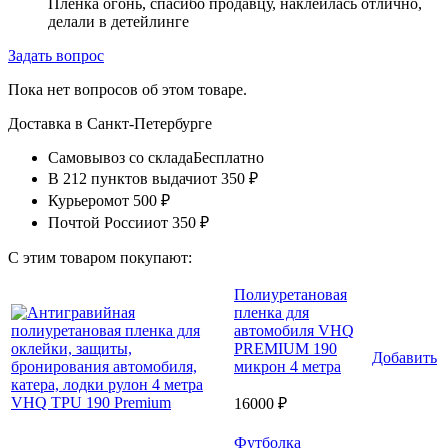
Пленка огонь, спасибо продавцу, наклеилась отлично,
делали в детейлинге
Задать вопрос
Пока нет вопросов об этом товаре.
Доставка в
Санкт-Петербурге
Самовывоз со склада
Бесплатно
В 212 пунктов выдачи
от 350 ₽
Курьером
от 500 ₽
Почтой России
от 350 ₽
С этим товаром покупают:
Полиуретановая
пленка для
автомобиля VHQ
PREMIUM 190
Добавить
микрон 4 метра
16000 ₽
Футболка