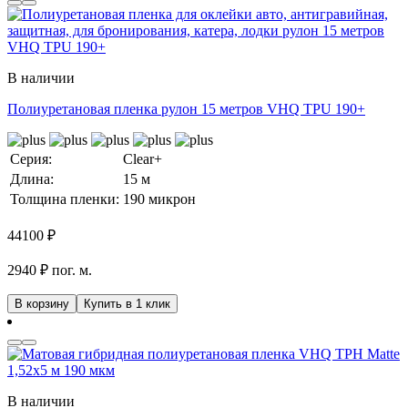
В наличии
Полиуретановая пленка рулон 15 метров VHQ TPU 190+
Серия:
Clear+
Длина:
15 м
Толщина пленки:
190 микрон
44100
₽
2940 ₽ пог. м.
В корзину
Купить в 1 клик
В наличии