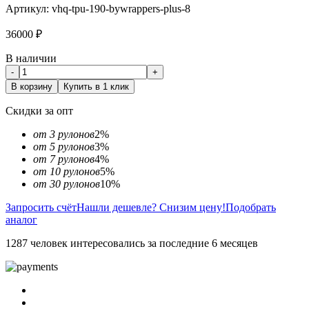
Артикул:
vhq-tpu-190-bywrappers-plus-8
36000
₽
В наличии
-
+
В корзину
Купить в 1 клик
Скидки за опт
от 3 рулонов
2%
от 5 рулонов
3%
от 7 рулонов
4%
от 10 рулонов
5%
от 30 рулонов
10%
Запросить счёт
Нашли дешевле? Снизим цену!
Подобрать
аналог
1287 человек интересовались за последние 6 месяцев