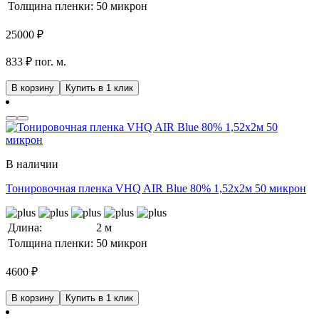
Толщина пленки:
50 микрон
25000
₽
833 ₽ пог. м.
В корзину
Купить в 1 клик
В наличии
Тонировочная пленка VHQ AIR Blue 80% 1,52x2м 50 микрон
Длина:
2 м
Толщина пленки:
50 микрон
4600
₽
В корзину
Купить в 1 клик