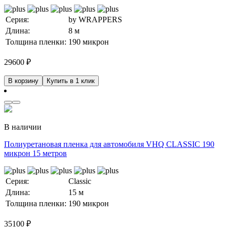
Серия:
by WRAPPERS
Длина:
8 м
Толщина пленки:
190 микрон
29600
₽
В корзину
Купить в 1 клик
В наличии
Полиуретановая пленка для автомобиля VHQ CLASSIC 190
микрон 15 метров
Серия:
Classic
Длина:
15 м
Толщина пленки:
190 микрон
35100
₽