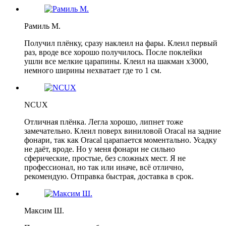
Рамиль М.
Получил плёнку, сразу наклеил на фары. Клеил первый
раз, вроде все хорошо получилось. После поклейки
ушли все мелкие царапины. Клеил на шакман х3000,
немного ширины нехватает где то 1 см.
NCUX
Отличная плёнка. Легла хорошо, липнет тоже
замечательно. Клеил поверх виниловой Oracal на задние
фонари, так как Oracal царапается моментально. Усадку
не даёт, вроде. Но у меня фонари не сильно
сферические, простые, без сложных мест. Я не
профессионал, но так или иначе, всё отлично,
рекомендую. Отправка быстрая, доставка в срок.
Максим Ш.