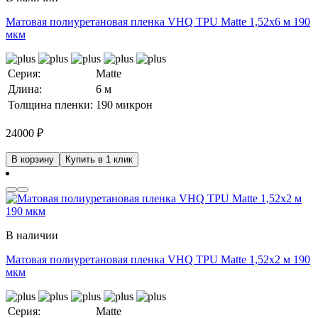
Матовая полиуретановая пленка VHQ TPU Matte 1,52х6 м 190
мкм
Серия:
Matte
Длина:
6 м
Толщина пленки:
190 микрон
24000
₽
В корзину
Купить в 1 клик
В наличии
Матовая полиуретановая пленка VHQ TPU Matte 1,52х2 м 190
мкм
Серия:
Matte