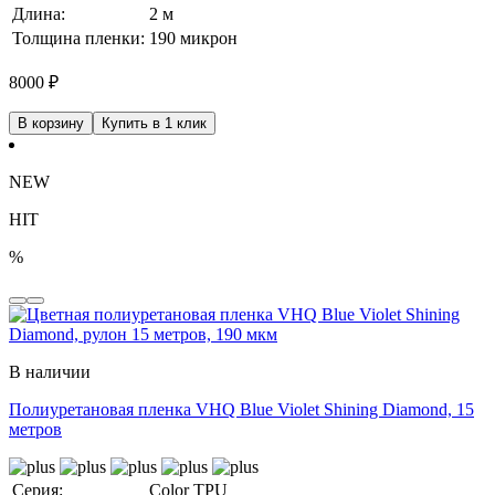
Длина:
2 м
Толщина пленки:
190 микрон
8000
₽
В корзину
Купить в 1 клик
NEW
HIT
%
В наличии
Полиуретановая пленка VHQ Blue Violet Shining Diamond, 15
метров
Серия:
Color TPU