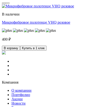
В наличии
Микрофибровое полотенце VHQ розовое
400
₽
В корзину
Купить в 1 клик
Компания
О компании
Портфолио
Акции
Новости