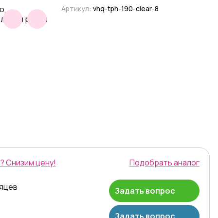
Артикул:
vhq-tph-190-clear-8
? Снизим цену!
Подобрать аналог
сяцев
Задать вопрос
Задать вопрос