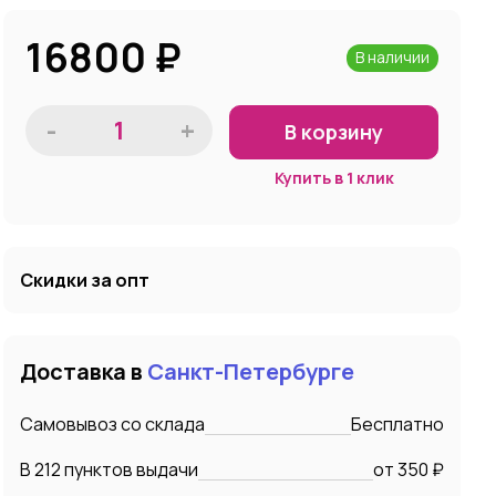
16800
₽
В наличии
-
+
В корзину
Купить в 1 клик
Скидки за опт
Доставка в
Санкт-Петербурге
Самовывоз со склада
Бесплатно
В 212 пунктов выдачи
от 350 ₽