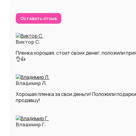
Оставить отзыв
Виктор С.
Пленка хорошая, стоит своих денег, положили при
👌👍
Владимир Л.
Хорошая пленка за свои деньги! Положили подарк
продавцу!
Владимир Г.