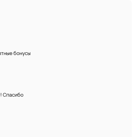
ятные бонусы
и! Спасибо