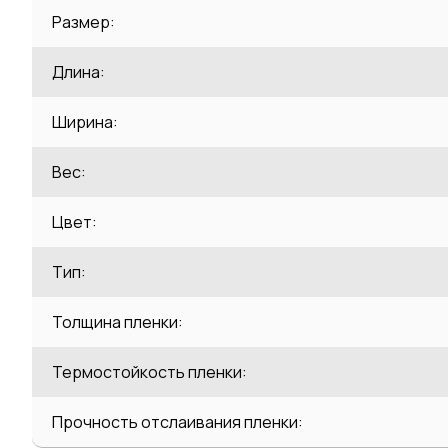
Размер:
Длина:
Ширина:
Вес:
Цвет:
Тип:
Толщина пленки:
Термостойкость пленки:
Прочность отслаивания пленки: