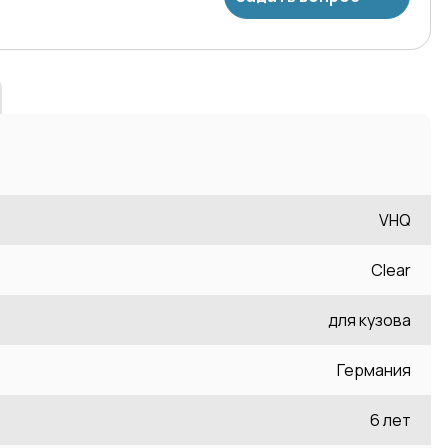
VHQ
Clear
для кузова
Германия
6 лет