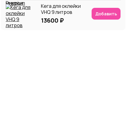
Кега для оклейки
VHQ 9 литров
Добавить
13600 ₽