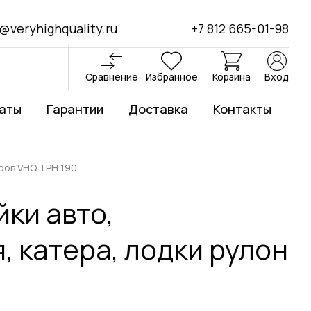
@veryhighquality.ru
+7 812 665-01-98
Сравнение
Избранное
Корзина
Вход
аты
Гарантии
Доставка
Контакты
тров VHQ TPH 190
ки авто,
, катера, лодки рулон