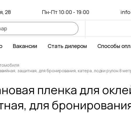
я, 28
Пн-Пт 10:00 - 19:00
info
о
Вакансии
Стать дилером
Способы опл
втомобиля
авийная, защитная, для бронирования, катера, лодки рулон 8 ме
новая пленка для оклей
ная, для бронирования
0