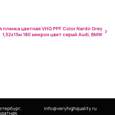
 пленка цветная VHQ PPF Color Nardo Grey
1,52х15м 180 микрон цвет серый Audi, BMW
етербург,
info@veryhighquality.ru
одатная,