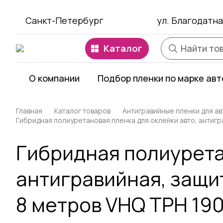
Санкт-Петербург
ул. Благодатна
Каталог
О компании
Подбор пленки по марке авт
Главная
Каталог товаров
Антигравийные пленки для а
Гибридная полиуретановая пленка для оклейки авто, антигр
Гибридная полиурета
антигравийная, защит
8 метров VHQ TPH 19