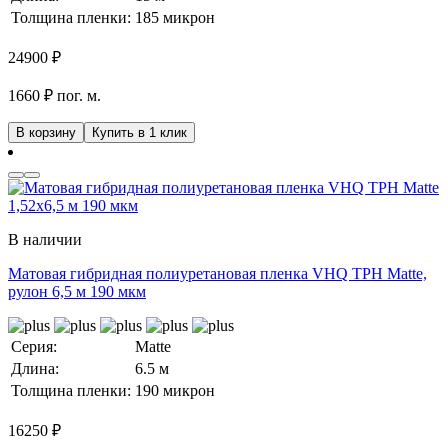
Толщина пленки:
185 микрон
24900
₽
1660 ₽ пог. м.
В корзину
Купить в 1 клик
В наличии
Матовая гибридная полиуретановая пленка VHQ TPH Matte,
рулон 6,5 м 190 мкм
Серия:
Matte
Длина:
6.5 м
Толщина пленки:
190 микрон
16250
₽