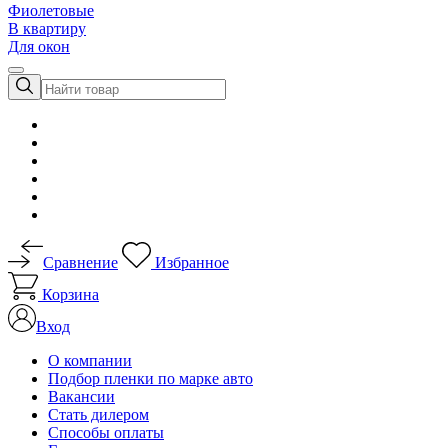
Фиолетовые
В квартиру
Для окон
Сравнение
Избранное
Корзина
Вход
О компании
Подбор пленки по марке авто
Вакансии
Стать дилером
Способы оплаты