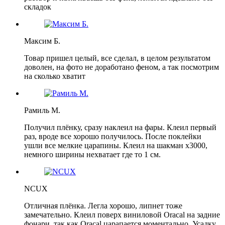
складок
Максим Б.
Товар пришел целый, все сделал, в целом результатом
доволен, на фото не доработано феном, а так посмотрим
на сколько хватит
Рамиль М.
Получил плёнку, сразу наклеил на фары. Клеил первый
раз, вроде все хорошо получилось. После поклейки
ушли все мелкие царапины. Клеил на шакман х3000,
немного ширины нехватает где то 1 см.
NCUX
Отличная плёнка. Легла хорошо, липнет тоже
замечательно. Клеил поверх виниловой Oracal на задние
фонари, так как Oracal царапается моментально. Усадку