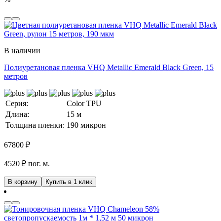
В наличии
Полиуретановая пленка VHQ Metallic Emerald Black Green, 15
метров
Серия:
Color TPU
Длина:
15 м
Толщина пленки:
190 микрон
67800
₽
4520 ₽ пог. м.
В корзину
Купить в 1 клик