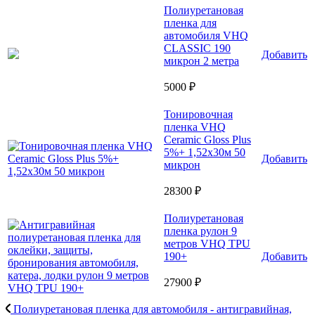
Полиуретановая
пленка для
автомобиля VHQ
CLASSIC 190
Добавить
микрон 2 метра
5000 ₽
Тонировочная
пленка VHQ
Ceramic Gloss Plus
5%+ 1,52x30м 50
Добавить
микрон
28300 ₽
Полиуретановая
пленка рулон 9
метров VHQ TPU
190+
Добавить
27900 ₽
Полиуретановая пленка для автомобиля - антигравийная,