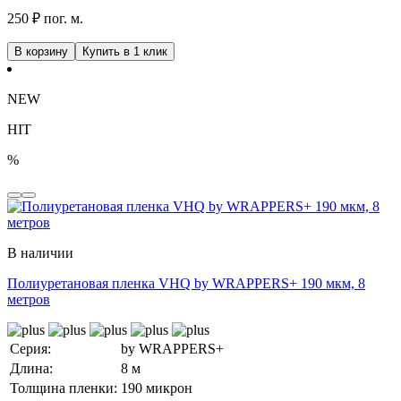
250 ₽ пог. м.
В корзину
Купить в 1 клик
NEW
HIT
%
В наличии
Полиуретановая пленка VHQ by WRAPPERS+ 190 мкм, 8
метров
Серия:
by WRAPPERS+
Длина:
8 м
Толщина пленки:
190 микрон