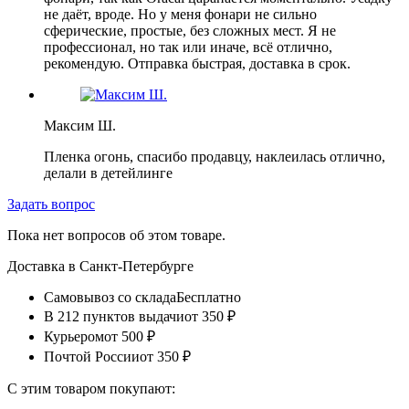
не даёт, вроде. Но у меня фонари не сильно
сферические, простые, без сложных мест. Я не
профессионал, но так или иначе, всё отлично,
рекомендую. Отправка быстрая, доставка в срок.
Максим Ш.
Пленка огонь, спасибо продавцу, наклеилась отлично,
делали в детейлинге
Задать вопрос
Пока нет вопросов об этом товаре.
Доставка в
Санкт-Петербурге
Самовывоз со склада
Бесплатно
В 212 пунктов выдачи
от 350 ₽
Курьером
от 500 ₽
Почтой России
от 350 ₽
С этим товаром покупают: