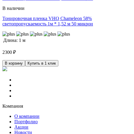
В наличии
Тонировочная пленка VHQ Chameleon 58%
светопропускаемость 1м * 1,52 м 50 микрон
Длина:
1 м
2300
₽
В корзину
Купить в 1 клик
Компания
О компании
Портфолио
Акции
Новости