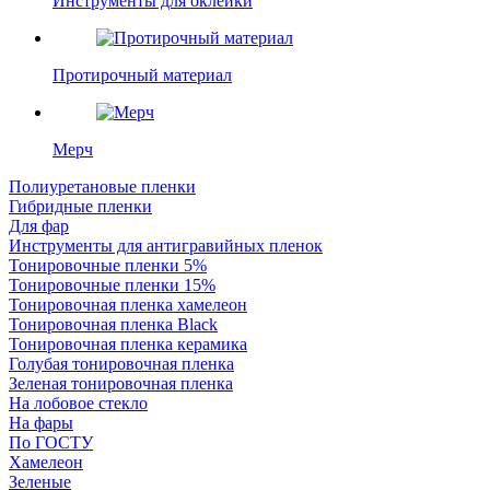
Инструменты для оклейки
Протирочный материал
Мерч
Полиуретановые пленки
Гибридные пленки
Для фар
Инструменты для антигравийных пленок
Тонировочные пленки 5%
Тонировочные пленки 15%
Тонировочная пленка хамелеон
Тонировочная пленка Black
Тонировочная пленка керамика
Голубая тонировочная пленка
Зеленая тонировочная пленка
На лобовое стекло
На фары
По ГОСТУ
Хамелеон
Зеленые