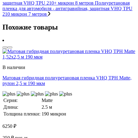
защитная VHQ TPU 210+ микрон 8 метров
Полиуретановая
пленка для автомобиля - антигравийная, защитная VHQ TPU
210 микрон 7 метров
Похожие товары
В наличии
Матовая гибридная полиуретановая пленка VHQ TPH Matte,
рулон 2,5 м 190 мкм
Серия:
Matte
Длина:
2.5 м
Толщина пленки:
190 микрон
6250
₽
250 ₽ пог. м.