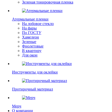
Зеленая тонировочная пленка
Атермальные пленки
На лобовое стекло
На фары
По ГОСТУ
Хамелеон
Зеленые
Фиолетовые
В квартиру
Для окон
Инструменты для оклейки
Протирочный материал
Мерч
О компании