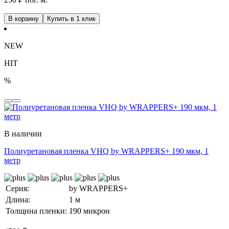
В корзину
Купить в 1 клик
NEW
HIT
%
В наличии
Полиуретановая пленка VHQ by WRAPPERS+ 190 мкм, 1
метр
Серия:
by WRAPPERS+
Длина:
1 м
Толщина пленки:
190 микрон