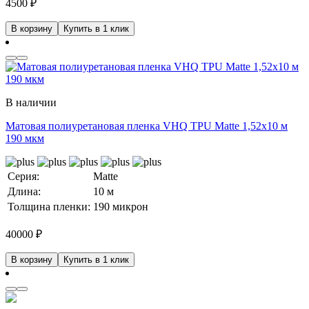
4500
₽
В корзину
Купить в 1 клик
В наличии
Матовая полиуретановая пленка VHQ TPU Matte 1,52х10 м
190 мкм
Серия:
Matte
Длина:
10 м
Толщина пленки:
190 микрон
40000
₽
В корзину
Купить в 1 клик