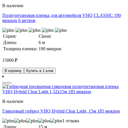
В наличии
Полиуретановая пленка для автомобиля VHQ CLASSIC 190
микрон 6 метров
Серия:
Classic
Длина:
6 м
Толщина пленки:
190 микрон
15000
₽
В корзину
Купить в 1 клик
В наличии
Глянцевый гибрид VHQ Hybrid Clear Light, 15м 185 микрон
1 отзыва
Длина:
15 м