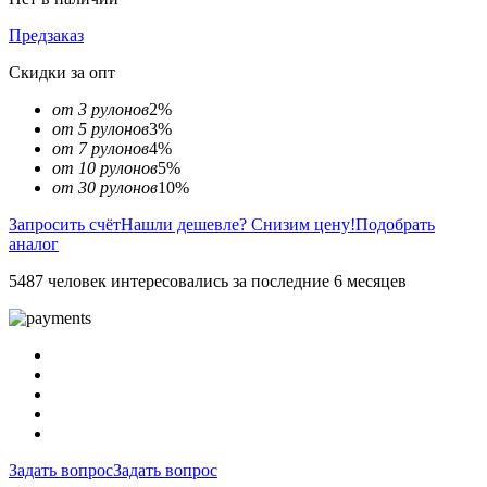
Предзаказ
Скидки за опт
от 3 рулонов
2%
от 5 рулонов
3%
от 7 рулонов
4%
от 10 рулонов
5%
от 30 рулонов
10%
Запросить счёт
Нашли дешевле? Снизим цену!
Подобрать
аналог
5487 человек интересовались за последние 6 месяцев
Задать вопрос
Задать вопрос