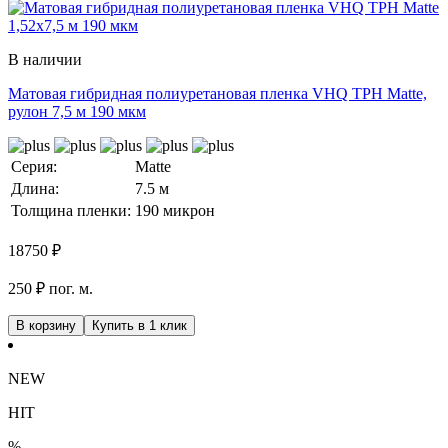
В наличии
Матовая гибридная полиуретановая пленка VHQ TPH Matte,
рулон 7,5 м 190 мкм
Серия:
Matte
Длина:
7.5 м
Толщина пленки:
190 микрон
18750
₽
250 ₽ пог. м.
В корзину
Купить в 1 клик
NEW
HIT
%