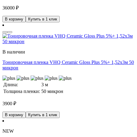
36000
₽
В корзину
Купить в 1 клик
В наличии
Тонировочная пленка VHQ Ceramic Gloss Plus 5%+ 1,52x3м 50
микрон
Длина:
3 м
Толщина пленки:
50 микрон
3900
₽
В корзину
Купить в 1 клик
NEW