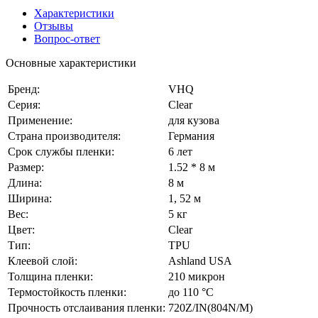
Характеристики
Отзывы
Вопрос-ответ
Основные характеристики
Бренд:
VHQ
Серия:
Clear
Применение:
для кузова
Страна производителя:
Германия
Срок службы пленки:
6 лет
Размер:
1.52 * 8 м
Длина:
8 м
Ширина:
1, 52 м
Вес:
5 кг
Цвет:
Сlear
Тип:
TPU
Клеевой слой:
Ashland USA
Толщина пленки:
210 микрон
Термостойкость пленки:
до 110 °C
Прочность отслаивания пленки:
720Z/IN(804N/M)